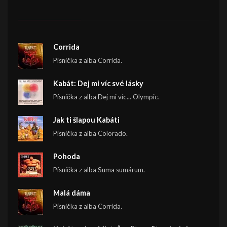
Corrida
Písnička z alba Corrida.
Kabát: Dej mi víc své lásky
Písnička z alba Dej mi víc... Olympic.
Jak ti šlapou Kabáti
Písnička z alba Colorado.
Pohoda
Písnička z alba Suma sumárum.
Malá dáma
Písnička z alba Corrida.