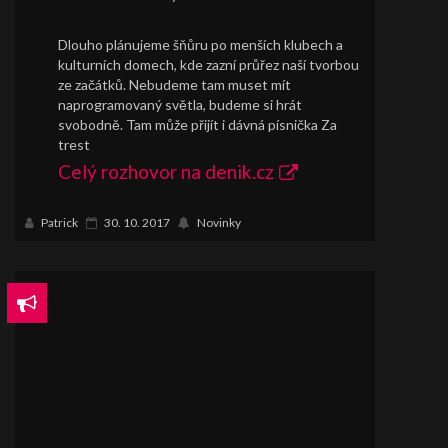
Dlouho plánujeme šňůru po menších klubech a
kulturních domech, kde zazní průřez naší tvorbou
ze začátků. Nebudeme tam muset mít
naprogramovaný světla, budeme si hrát
svobodně. Tam může přijít i dávná písnička Za
trest
Celý rozhovor na denik.cz
Patrick
30. 10. 2017
Novinky