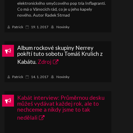
elektronického smyčcového pop tria Inflagranti.
Co má o Vánocích rád, co je u jeho kapely
nového. Autor Radek Strnad
Patrick
19. 1. 2017
Novinky
Album rockové skupiny Nerrey
pokřtí tuto sobotu Tomáš Krulich z
Kabátu.
Zdroj
Patrick
14. 1. 2017
Novinky
Kabát interview: Průměrnou desku
můžeš vydávat každej rok, ale to
nechceme a nikdy jsme to tak
nedělali