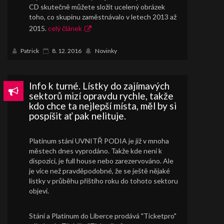
CD skutečně můžete složit ucelený obrázek
toho, co skupinu zaměstnávalo v letech 2013 až
2015.
celý článek
Patrick
8. 12. 2016
Novinky
Info k turné. Lístky do zajímavých
sektorů mizí opravdu rychle, takže
kdo chce ta nejlepší místa, měl by si
pospíšit ať pak nelituje.
Platinum stání UVNITŘ PODIA je již v mnoha
městech dnes vyprodáno. Takže kde není k
dispozici, je full house nebo zarezervováno. Ale
je více než pravděpodobné, že se ještě nějaké
lístky v průběhu příštího roku do tohoto sektoru
objeví.
Stání a Platinum do Liberce prodává "Ticketpro"