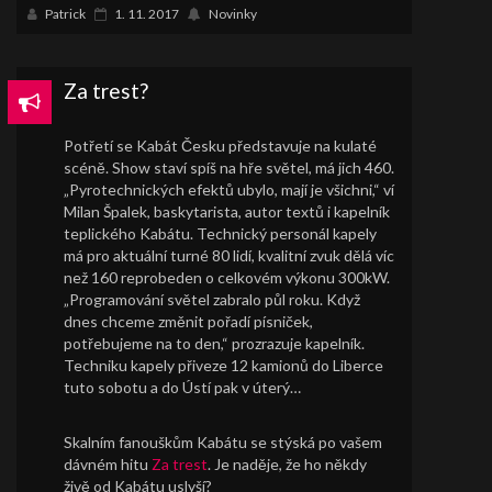
Patrick
1. 11. 2017
Novinky
Za trest?
Potřetí se Kabát Česku představuje na kulaté
scéně. Show staví spíš na hře světel, má jich 460.
„Pyrotechnických efektů ubylo, mají je všichni,“ ví
Milan Špalek, baskytarista, autor textů i kapelník
teplického Kabátu. Technický personál kapely
má pro aktuální turné 80 lidí, kvalitní zvuk dělá víc
než 160 reprobeden o celkovém výkonu 300kW.
„Programování světel zabralo půl roku. Když
dnes chceme změnit pořadí písniček,
potřebujeme na to den,“ prozrazuje kapelník.
Techniku kapely přiveze 12 kamionů do Liberce
tuto sobotu a do Ústí pak v úterý…
Skalním fanouškům Kabátu se stýská po vašem
dávném hitu
Za trest
. Je naděje, že ho někdy
živě od Kabátu uslyší?