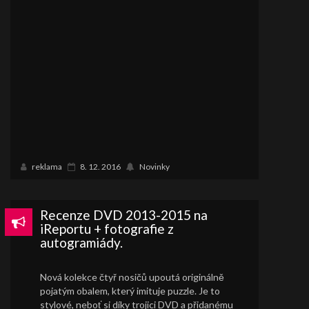
reklama
8. 12. 2016
Novinky
Recenze DVD 2013-2015 na
iReportu + fotografie z
autogramiády.
Nová kolekce čtyř nosičů upoutá originálně
pojatým obalem, který imituje puzzle. Je to
stylové, neboť si díky trojici DVD a přidanému