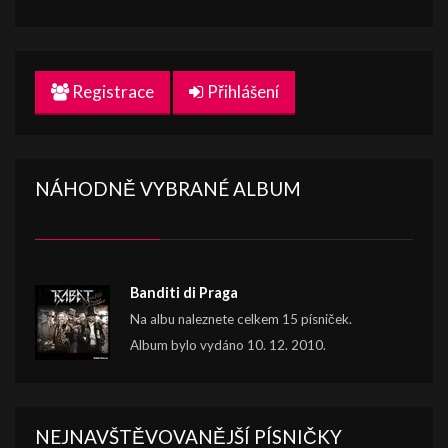
Registrace
Přihlášení
NÁHODNĚ VYBRANÉ ALBUM
Banditi di Praga
Na albu naleznete celkem 15 písniček.
Album bylo vydáno 10. 12. 2010.
NEJNAVŠTĚVOVANĚJŠÍ PÍSNIČKY