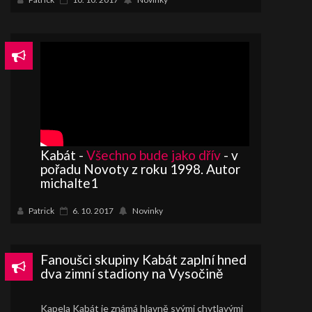
Kabát -
Všechno bude jako dřív
- v
pořadu Novoty z roku 1998. Autor
michalte1
Patrick
6. 10. 2017
Novinky
Fanoušci skupiny Kabát zaplní hned
dva zimní stadiony na Vysočině
Kapela Kabát je známá hlavně svými chytlavými