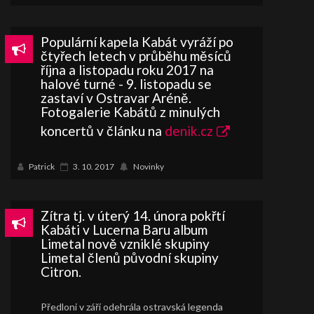
Populární kapela Kabát vyráží po
čtyřech letech v průběhu měsíců
října a listopadu roku 2017 na
halové turné - 9. listopadu se
zastaví v Ostravar Aréně.
Fotogalerie Kabátů z minulých
koncertů v článku na
denik.cz
Patrick
3. 10. 2017
Novinky
Zítra tj. v úterý 14. února pokřtí
Kabáti v Lucerna Baru album
Limetal nově vzniklé skupiny
Limetal členů původní skupiny
Citron.
Předloni v září odehrála ostravská legenda