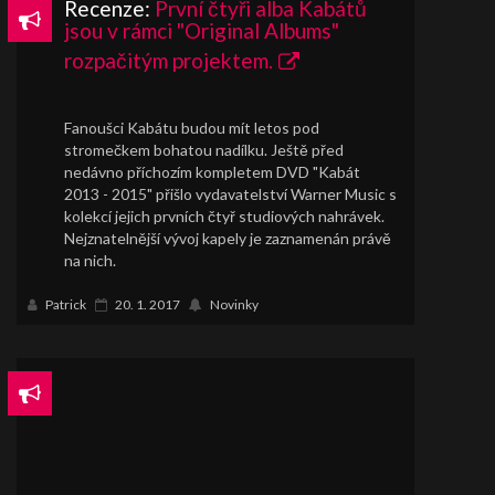
Recenze:
První čtyři alba Kabátů
jsou v rámci "Original Albums"
rozpačitým projektem.
Fanoušci Kabátu budou mít letos pod
stromečkem bohatou nadílku. Ještě před
nedávno příchozím kompletem DVD "Kabát
2013 - 2015" přišlo vydavatelství Warner Music s
kolekcí jejich prvních čtyř studiových nahrávek.
Nejznatelnější vývoj kapely je zaznamenán právě
na nich.
Patrick
20. 1. 2017
Novinky