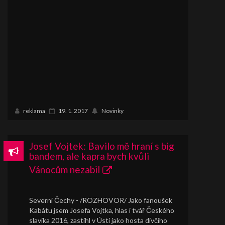
reklama
19. 1. 2017
Novinky
Josef Vojtek: Bavilo mě hraní s big
bandem, ale kapra bych kvůli
Vánocům nezabil
Severní Čechy - /ROZHOVOR/ Jako fanoušek
Kabátu jsem Josefa Vojtka, hlas i tvář Českého
slavíka 2016, zastihl v Ústí jako hosta dívčího