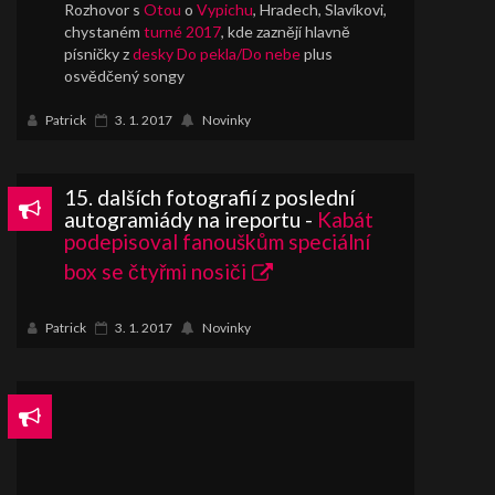
Rozhovor s
Otou
o
Vypichu
, Hradech, Slavíkovi,
chystaném
turné 2017
, kde zaznějí hlavně
písničky z
desky Do pekla/Do nebe
plus
osvědčený songy
Patrick
3. 1. 2017
Novinky
15. dalších fotografií z poslední
autogramiády na ireportu -
Kabát
podepisoval fanouškům speciální
box se čtyřmi nosiči
Patrick
3. 1. 2017
Novinky