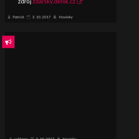
zdroj
zdarsky.denik.cz
Patrick
3. 10. 2017
Novinky
reklama
3. 10. 2017
Novinky