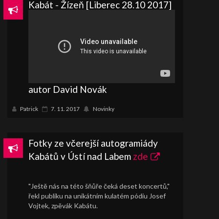
Kabát - Žízeň [Liberec 28.10 2017]
autor David Novák
Patrick
7. 11. 2017
Novinky
Fotky ze včerejší autogramiády
Kabátů v Ústí nad Labem
zde
"Ještě nás na této šňůře čeká deset koncertů,"
řekl publiku na unikátním kulatém pódiu Josef
Vojtek, zpěvák Kabátu.