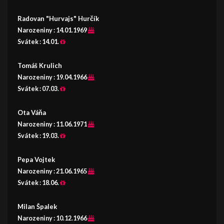
Radovan "Hurvajs" Hurčík
Narozeniny :
14.01.1969
Svátek :
14.01.
Tomáš Krulich
Narozeniny :
19.04.1966
Svátek :
07.03.
Ota Váňa
Narozeniny :
11.06.1971
Svátek :
19.03.
Pepa Vojtek
Narozeniny :
21.06.1965
Svátek :
18.06.
Milan Špalek
Narozeniny :
10.12.1966