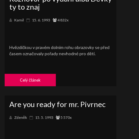
ty to znaj
Kamil
15. 6. 1993
4 832x
Hvězdičkou v pravém dolním rohu obrazovky se před
časem označovaly pořady nevhodné pro děti.
Celý článek
Are you ready for mr. Pivrnec
Zdeněk
15. 5. 1993
5 570x