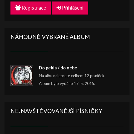
Registrace
Přihlášení
NÁHODNĚ VYBRANÉ ALBUM
Do pekla / do nebe
Na albu naleznete celkem 12 písniček.
Album bylo vydáno 17. 5. 2015.
NEJNAVŠTĚVOVANĚJŠÍ PÍSNIČKY