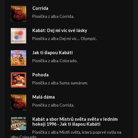
Corrida
Písnička z alba Corrida.
Kabát: Dej mi víc své lásky
Písnička z alba Dej mi víc... Olympic.
Jak ti šlapou Kabáti
Písnička z alba Colorado.
Pohoda
Písnička z alba Suma sumárum.
Malá dáma
Písnička z alba Corrida.
Kabát a sbor Mistrů světa světa v ledním
hokeji 1996 - Jak ti šlapou Kabáti
Písnička z alba Mistři světa, která poprvé vyšla na
albu Colorado.