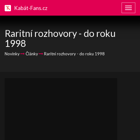
Kabát-Fans.cz
Zobraz
naviga
Raritní rozhovory - do roku
1998
Novinky
Články
Raritní rozhovory - do roku 1998