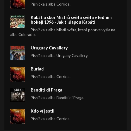
Písnička z alba Corrida.
Kabát a sbor Mistrů světa světa v ledním
hokeji 1996 - Jak ti šlapou Kabáti
Písnička z alba Mistři světa, která poprvé vyšla na
albu Colorado.
Uruguay Cavallery
Písnička z alba Uruguay Cavallery.
Burlaci
Písnička z alba Corrida.
Banditi di Praga
Písnička z alba Banditi di Praga.
Kdo ví jestli
Písnička z alba Corrida.