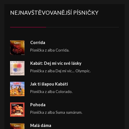
NEJNAVŠTĚVOVANĚJŠÍ PÍSNIČKY
Corrida
Písnička z alba Corrida.
Kabát: Dej mi víc své lásky
Písnička z alba Dej mi víc... Olympic.
Jak ti šlapou Kabáti
Písnička z alba Colorado.
Pohoda
Písnička z alba Suma sumárum.
Malá dáma