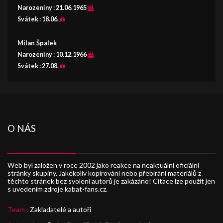
Narozeniny :
21.06.1965
Svátek :
18.06.
Milan Špalek
Narozeniny :
10.12.1966
Svátek :
27.08.
O NÁS
Web byl založen v roce 2002 jako reakce na neaktuální oficiální
stránky skupiny. Jakékoliv kopírování nebo přebírání materiálů z
těchto stránek bez svolení autorů je zakázáno! Citace lze použít jen
s uvedením zdroje kabat-fans.cz.
Team :
Zakladatelé a autoři