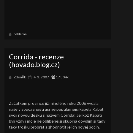
reklama
Corrida - recenze
(hovado.blog.cz)
Zdeněk
4. 3. 2007
17 304x
Začátkem prosince již minulého roku 2006 vydala
naše v současnosti asi nejpopulárnější kapela Kabát
svoji novou desku s názvem Corrida! Jelikož Kabáti
byli vždy i moje nejoblíbenější skupina dovolím si tady
taky trošku probrat a zhodnotit jejich novej počin.