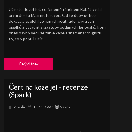
Už je to deset let, co fenomén jménem Kabát vydal
první desku Má jí motorovou. Od té doby pětice
dokázala spolehlivě namíchnout řadu ´chytrých´
pisálků a vytvořit si zástupy oddaných fanoušků, kteří
dnes dávno vědí, že tahle kapela znamená v bigbítu
to, co v popu Lucie.
Celý článek
Čert na koze jel - recenze
(Spark)
Zdeněk
15. 11. 1997
6 790x