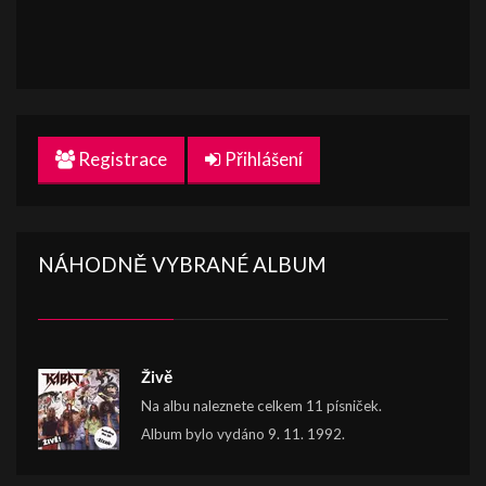
Registrace
Přihlášení
NÁHODNĚ VYBRANÉ ALBUM
Živě
Na albu naleznete celkem 11 písniček.
Album bylo vydáno 9. 11. 1992.