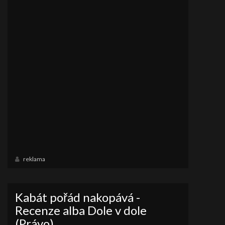
reklama
Kabát pořád nakopává -
Recenze alba Dole v dole
(Právo)