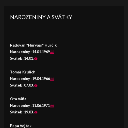
NAROZENINY A SVÁTKY
Radovan "Hurvajs" Hurčík
Narozeniny :
14.01.1969
Svátek :
14.01.
Tomáš Krulich
Narozeniny :
19.04.1966
Svátek :
07.03.
Ota Váňa
Narozeniny :
11.06.1971
Svátek :
19.03.
Pepa Vojtek