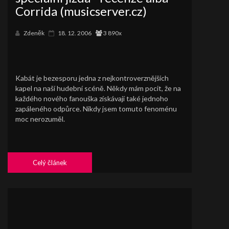
Corrida (musicserver.cz)
Zdeněk
18. 12. 2006
3 890x
Kabát je bezesporu jedna z nejkontroverznějších
kapel na naší hudební scéně. Někdy mám pocit, že na
každého nového fanouška získávají také jednoho
zapáleného odpůrce. Nikdy jsem tomuto fenoménu
moc nerozuměl.
Celý článek