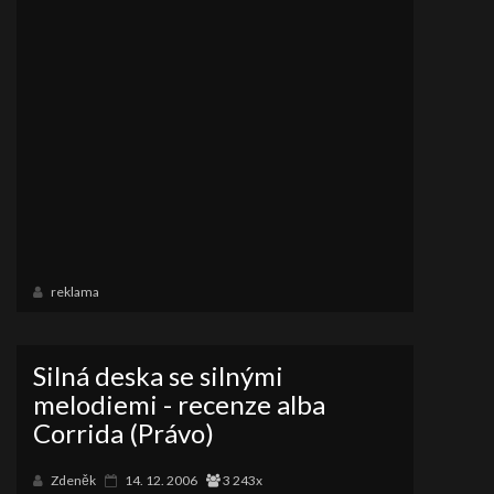
reklama
Silná deska se silnými
melodiemi - recenze alba
Corrida (Právo)
Zdeněk
14. 12. 2006
3 243x