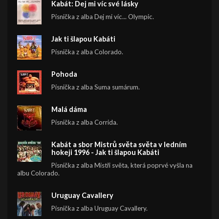
Kabát: Dej mi víc své lásky
Písnička z alba Dej mi víc... Olympic.
Jak ti šlapou Kabáti
Písnička z alba Colorado.
Pohoda
Písnička z alba Suma sumárum.
Malá dáma
Písnička z alba Corrida.
Kabát a sbor Mistrů světa světa v ledním
hokeji 1996 - Jak ti šlapou Kabáti
Písnička z alba Mistři světa, která poprvé vyšla na
albu Colorado.
Uruguay Cavallery
Písnička z alba Uruguay Cavallery.