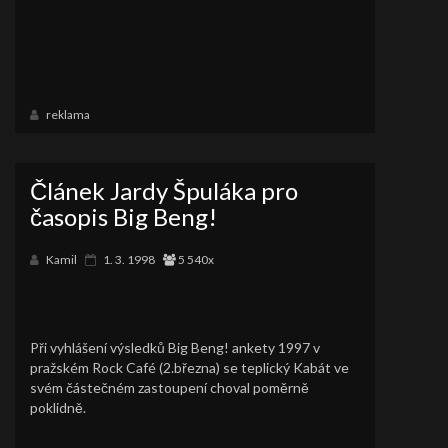
reklama
Článek Jardy Špuláka pro
časopis Big Beng!
Kamil
1. 3. 1998
5 540x
Při vyhlášení výsledků Big Beng! ankety 1997 v
pražském Rock Café (2.března) se teplický Kabát ve
svém částečném zastoupení choval poměrně
poklidně.