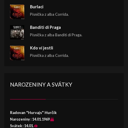
Burlaci
Písnička z alba Corrida.
Banditi di Praga
Písnička z alba Banditi di Praga.
Kdo ví jestli
Písnička z alba Corrida.
NAROZENINY A SVÁTKY
Radovan "Hurvajs" Hurčík
Narozeniny :
14.01.1969
Svátek :
14.01.