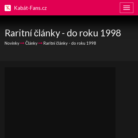
Kabát-Fans.cz
Zobraz
naviga
Raritní články - do roku 1998
Novinky
Články
Raritní články - do roku 1998