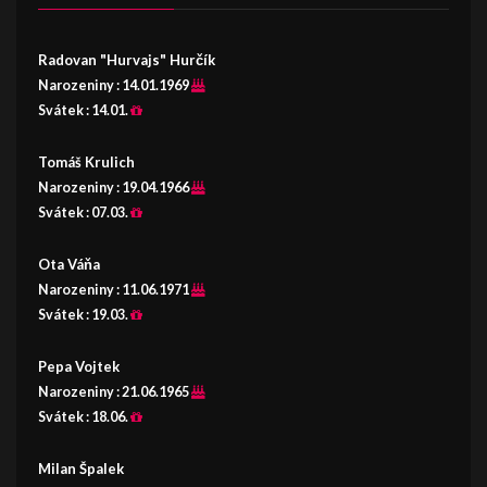
Radovan "Hurvajs" Hurčík
Narozeniny :
14.01.1969
Svátek :
14.01.
Tomáš Krulich
Narozeniny :
19.04.1966
Svátek :
07.03.
Ota Váňa
Narozeniny :
11.06.1971
Svátek :
19.03.
Pepa Vojtek
Narozeniny :
21.06.1965
Svátek :
18.06.
Milan Špalek