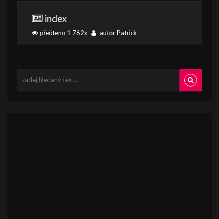
index
přečteno 1 762x
autor Patrick