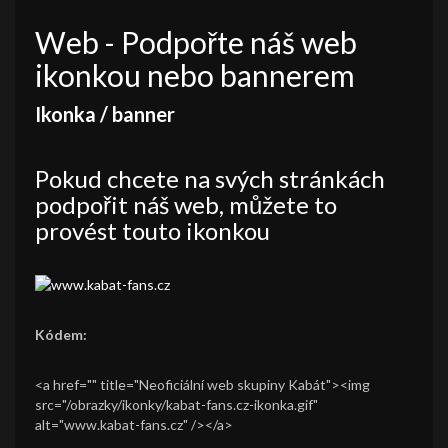
Web
- Podpořte náš web
ikonkou nebo bannerem
Ikonka / banner
Pokud chcete na svých stránkách
podpořit náš web, můžete to
provést touto ikonkou
Kódem:
<a href="" title="Neoficiální web skupiny Kabát"><img
src="/obrazky/ikonky/kabat-fans.cz-ikonka.gif"
alt="www.kabat-fans.cz" /></a>