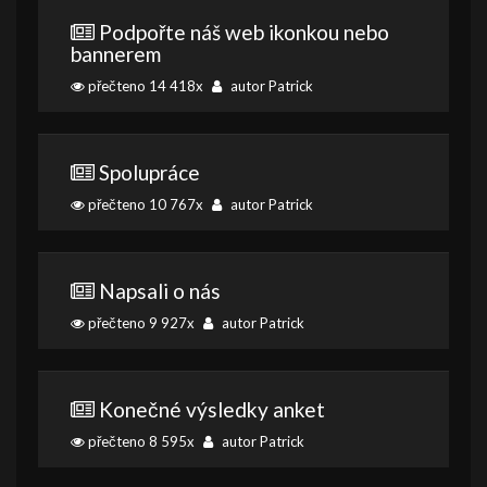
Podpořte náš web ikonkou nebo
bannerem
přečteno 14 418x
autor Patrick
Spolupráce
přečteno 10 767x
autor Patrick
Napsali o nás
přečteno 9 927x
autor Patrick
Konečné výsledky anket
přečteno 8 595x
autor Patrick