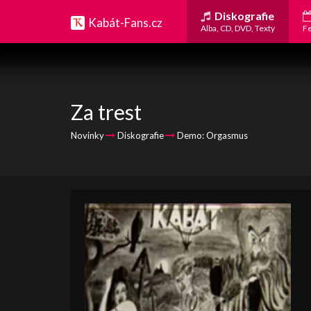
Diskografie
Kabát-Fans.cz
Alba, CD, DVD, Texty
Fe
Za trest
Novinky
Diskografie
Demo: Orgasmus