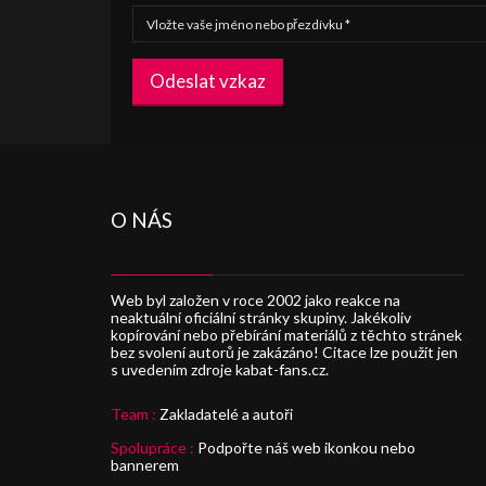
Odeslat vzkaz
O NÁS
Web byl založen v roce 2002 jako reakce na
neaktuální oficiální stránky skupiny. Jakékoliv
kopírování nebo přebírání materiálů z těchto stránek
bez svolení autorů je zakázáno! Citace lze použít jen
s uvedením zdroje kabat-fans.cz.
Team :
Zakladatelé a autoři
Spolupráce :
Podpořte náš web ikonkou nebo
bannerem