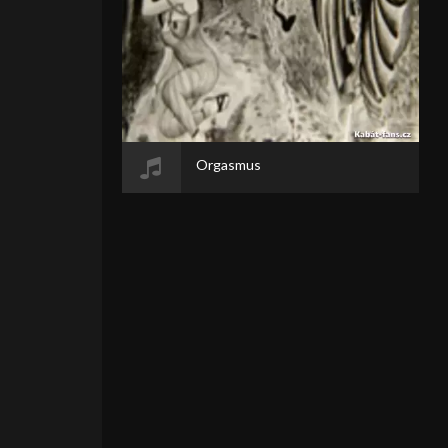
Orgasmus