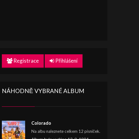
Registrace
Přihlášení
NÁHODNĚ VYBRANÉ ALBUM
Colorado
Na albu naleznete celkem 12 písniček.