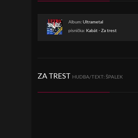
Album:
Ultrametal
písnička:
Kabát - Za trest
ZA TREST
HUDBA/TEXT: ŠPALEK