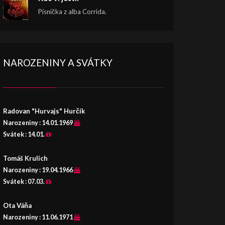
Písnička z alba Corrida.
NAROZENINY A SVÁTKY
Radovan "Hurvajs" Hurčík
Narozeniny :
14.01.1969
Svátek :
14.01.
Tomáš Krulich
Narozeniny :
19.04.1966
Svátek :
07.03.
Ota Váňa
Narozeniny :
11.06.1971