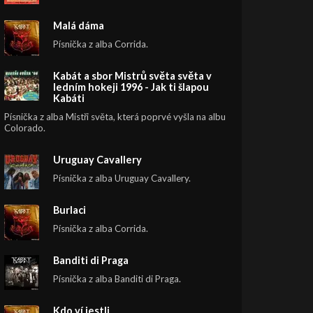
Malá dáma
Písnička z alba Corrida.
Kabát a sbor Mistrů světa světa v
ledním hokeji 1996 - Jak ti šlapou
Kabáti
Písnička z alba Mistři světa, která poprvé vyšla na albu
Colorado.
Uruguay Cavallery
Písnička z alba Uruguay Cavallery.
Burlaci
Písnička z alba Corrida.
Banditi di Praga
Písnička z alba Banditi di Praga.
Kdo ví jestli