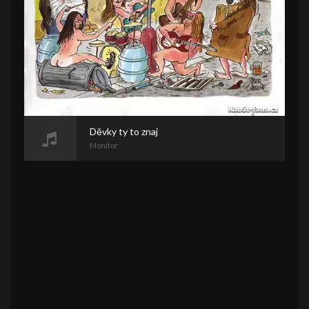
Děvky ty to znaj
Monitor