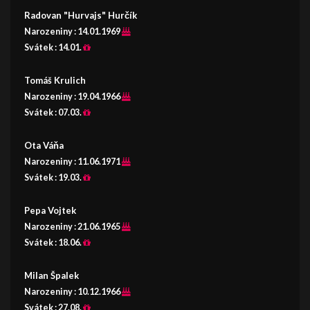
Radovan "Hurvajs" Hurčík
Narozeniny :
14.01.1969
Svátek :
14.01.
Tomáš Krulich
Narozeniny :
19.04.1966
Svátek :
07.03.
Ota Váňa
Narozeniny :
11.06.1971
Svátek :
19.03.
Pepa Vojtek
Narozeniny :
21.06.1965
Svátek :
18.06.
Milan Špalek
Narozeniny :
10.12.1966
Svátek :
27.08.