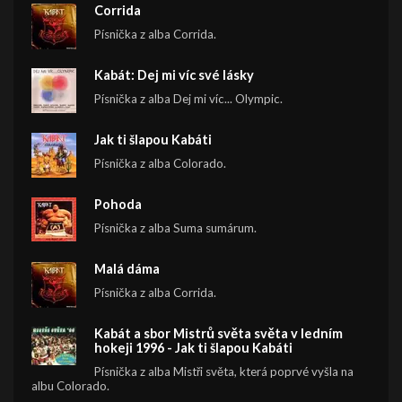
Corrida
Písnička z alba Corrida.
Kabát: Dej mi víc své lásky
Písnička z alba Dej mi víc... Olympic.
Jak ti šlapou Kabáti
Písnička z alba Colorado.
Pohoda
Písnička z alba Suma sumárum.
Malá dáma
Písnička z alba Corrida.
Kabát a sbor Mistrů světa světa v ledním
hokeji 1996 - Jak ti šlapou Kabáti
Písnička z alba Mistři světa, která poprvé vyšla na
albu Colorado.