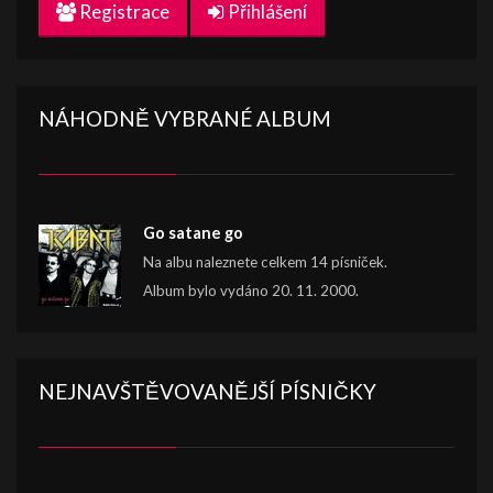
Registrace
Přihlášení
NÁHODNĚ VYBRANÉ ALBUM
Go satane go
Na albu naleznete celkem 14 písniček.
Album bylo vydáno 20. 11. 2000.
NEJNAVŠTĚVOVANĚJŠÍ PÍSNIČKY