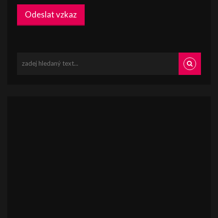
Odeslat vzkaz