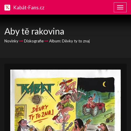
Kabát-Fans.cz
Zobraz
naviga
Aby tě rakovina
Novinky
Diskografie
Album: Děvky ty to znaj