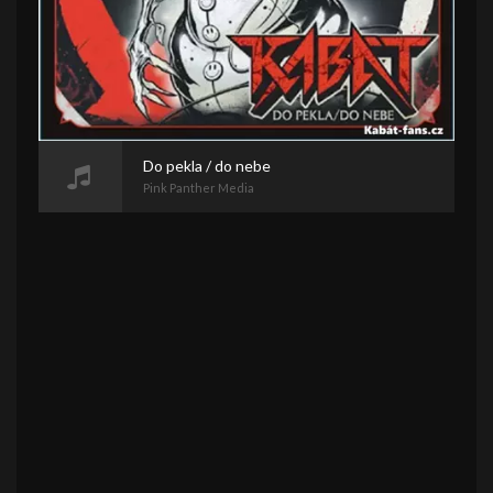
Do pekla / do nebe
Pink Panther Media