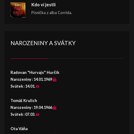
Kdo ví jestli
Písnička z alba Corrida.
NAROZENINY A SVÁTKY
Radovan "Hurvajs" Hurčík
Narozeniny :
14.01.1969
Svátek :
14.01.
Tomáš Krulich
Narozeniny :
19.04.1966
Svátek :
07.03.
Ota Váňa