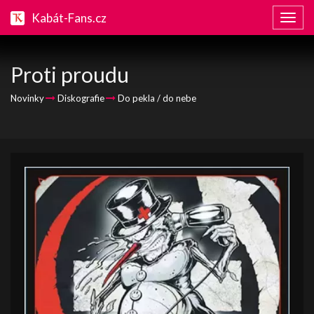
Kabát-Fans.cz
Zobraz
naviga
Proti proudu
Novinky
Diskografie
Do pekla / do nebe