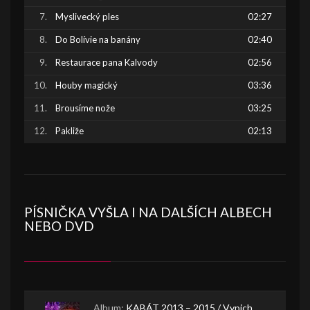
Myslivecký ples
02:27
Do Bolívie na banány
02:40
Restaurace pana Kalvody
02:56
Houby magický
03:36
Brousíme nože
03:25
Pakliže
02:13
PÍSNIČKA VYŠLA I NA DALŠÍCH ALBECH
NEBO DVD
Album:
KABÁT 2013 – 2015 / Vypich