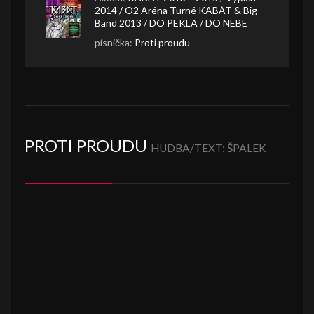
2014 / O2 Aréna Turné KABÁT & Big
Band 2013 / DO PEKLA / DO NEBE
písnička:
Proti proudu
PROTI PROUDU
HUDBA/TEXT: ŠPALEK