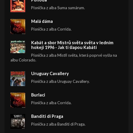
Písnička z alba Suma sumárum.
Malá dáma
Písnička z alba Corrida.
Kabát a sbor Mistrů světa světa v ledním
hokeji 1996 - Jak ti šlapou Kabáti
Písnička z alba Mistři světa, která poprvé vyšla na
albu Colorado.
Uruguay Cavallery
Písnička z alba Uruguay Cavallery.
Burlaci
Písnička z alba Corrida.
Banditi di Praga
Písnička z alba Banditi di Praga.