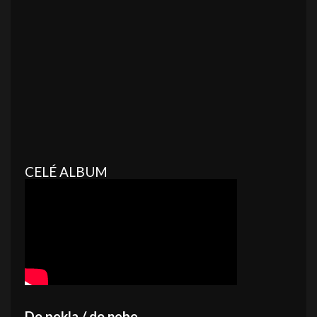
CELÉ ALBUM
Do pekla / do nebe