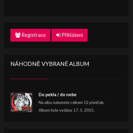
Registrace
Přihlášení
NÁHODNĚ VYBRANÉ ALBUM
Do pekla / do nebe
Na albu naleznete celkem 12 písniček.
Album bylo vydáno 17. 5. 2015.