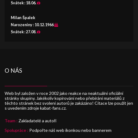
Svátek :
18.06.
Milan Špalek
Narozeniny :
10.12.1966
Svátek :
27.08.
O NÁS
Web byl založen v roce 2002 jako reakce na neaktuální oficiální
stránky skupiny. Jakékoliv kopírování nebo přebírání materiálů z
těchto stránek bez svolení autorů je zakázáno! Citace lze použít jen
s uvedením zdroje kabat-fans.cz.
Team :
Zakladatelé a autoři
Spolupráce :
Podpořte náš web ikonkou nebo bannerem