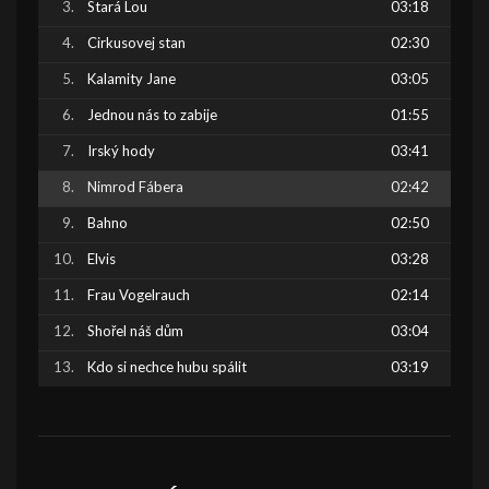
Stará Lou
03:18
Cirkusovej stan
02:30
Kalamity Jane
03:05
Jednou nás to zabije
01:55
Irský hody
03:41
Nimrod Fábera
02:42
Bahno
02:50
Elvis
03:28
Frau Vogelrauch
02:14
Shořel náš dům
03:04
Kdo si nechce hubu spálit
03:19