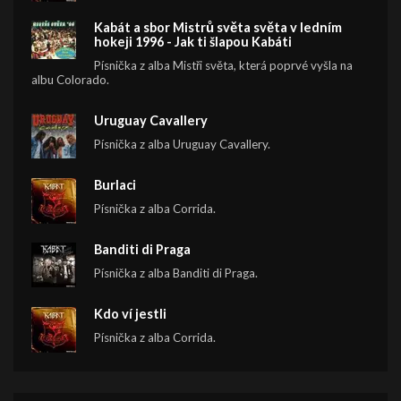
Kabát a sbor Mistrů světa světa v ledním
hokeji 1996 - Jak ti šlapou Kabáti
Písnička z alba Mistři světa, která poprvé vyšla na
albu Colorado.
Uruguay Cavallery
Písnička z alba Uruguay Cavallery.
Burlaci
Písnička z alba Corrida.
Banditi di Praga
Písnička z alba Banditi di Praga.
Kdo ví jestli
Písnička z alba Corrida.