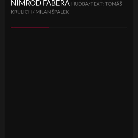
NIMROD FÁBERA
HUDBA/TEXT: TOMÁŠ
KRULICH / MILAN ŠPALEK