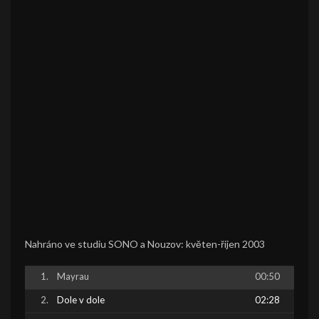
Nahráno ve studiu SONO a Nouzov: květen-říjen 2003
Mayrau
00:50
Dole v dole
02:28