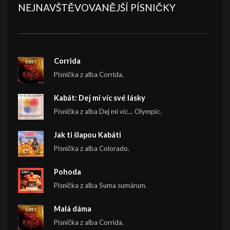
NEJNAVŠTĚVOVANĚJŠÍ PÍSNIČKY
Corrida
Písnička z alba Corrida.
Kabát: Dej mi víc své lásky
Písnička z alba Dej mi víc... Olympic.
Jak ti šlapou Kabáti
Písnička z alba Colorado.
Pohoda
Písnička z alba Suma sumárum.
Malá dáma
Písnička z alba Corrida.