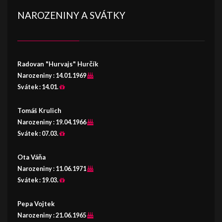
NAROZENINY A SVÁTKY
Radovan "Hurvajs" Hurčík
Narozeniny :
14.01.1969
Svátek :
14.01.
Tomáš Krulich
Narozeniny :
19.04.1966
Svátek :
07.03.
Ota Váňa
Narozeniny :
11.06.1971
Svátek :
19.03.
Pepa Vojtek
Narozeniny :
21.06.1965