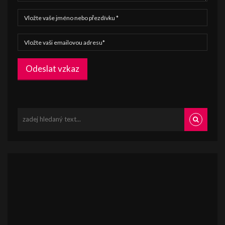
Odeslat vzkaz