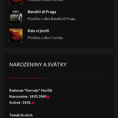
Banditi di Praga
Písnička z alba Banditi di Praga.
Kdo ví jestli
Písnička z alba Corrida.
NAROZENINY A SVÁTKY
Radovan "Hurvajs" Hurčík
Narozeniny :
14.01.1969
Svátek :
14.01.
Tomáš Krulich