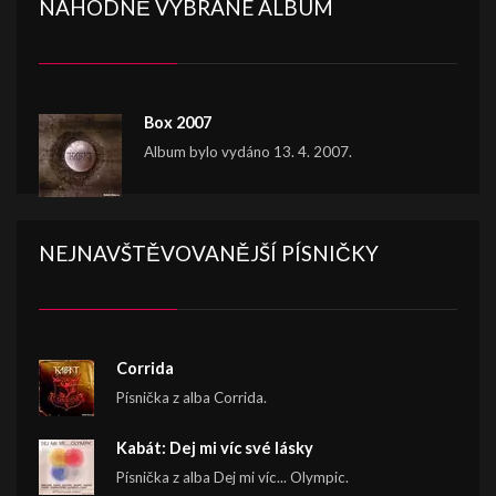
NÁHODNĚ VYBRANÉ ALBUM
Box 2007
Album bylo vydáno 13. 4. 2007.
NEJNAVŠTĚVOVANĚJŠÍ PÍSNIČKY
Corrida
Písnička z alba Corrida.
Kabát: Dej mi víc své lásky
Písnička z alba Dej mi víc... Olympic.