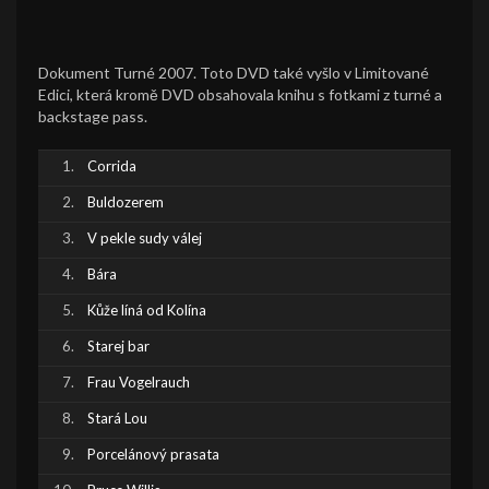
Dokument Turné 2007. Toto DVD také vyšlo v Limitované
Edici, která kromě DVD obsahovala knihu s fotkami z turné a
backstage pass.
Corrida
Buldozerem
V pekle sudy válej
Bára
Kůže líná od Kolína
Starej bar
Frau Vogelrauch
Stará Lou
Porcelánový prasata