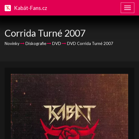
Kabát-Fans.cz
Zobraz
naviga
Corrida Turné 2007
Novinky
Diskografie
DVD
DVD Corrida Turné 2007