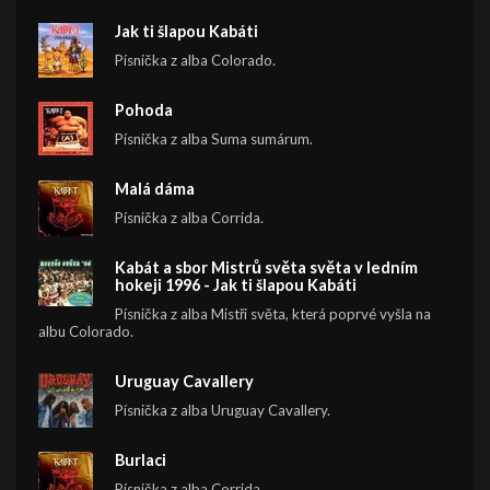
Jak ti šlapou Kabáti
Písnička z alba Colorado.
Pohoda
Písnička z alba Suma sumárum.
Malá dáma
Písnička z alba Corrida.
Kabát a sbor Mistrů světa světa v ledním
hokeji 1996 - Jak ti šlapou Kabáti
Písnička z alba Mistři světa, která poprvé vyšla na
albu Colorado.
Uruguay Cavallery
Písnička z alba Uruguay Cavallery.
Burlaci
Písnička z alba Corrida.