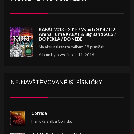
KABÁT 2013 – 2015 / Vypich 2014 / O2
Aréna Turné KABÁT & Big Band 2013 /
DO PEKLA / DO NEBE
Na albu naleznete celkem 58 písniček.
Album bylo vydáno 1. 11. 2016.
NEJNAVŠTĚVOVANĚJŠÍ PÍSNIČKY
Corrida
Písnička z alba Corrida.