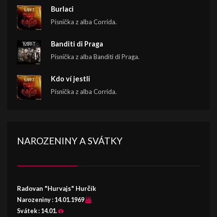
Burlaci
Písnička z alba Corrida.
Banditi di Praga
Písnička z alba Banditi di Praga.
Kdo ví jestli
Písnička z alba Corrida.
NAROZENINY A SVÁTKY
Radovan "Hurvajs" Hurčík
Narozeniny :
14.01.1969
Svátek :
14.01.