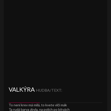
VALKÝRA
HUDBA/TEXT:
To není krev má milá, to kvete vlčí mák
Ta rudá barva zbyla, na polích po bitvách