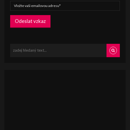
Odeslat vzkaz