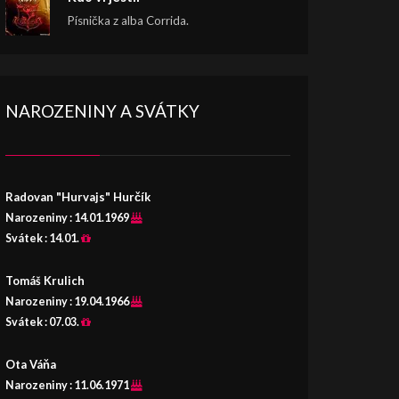
Písnička z alba Corrida.
NAROZENINY A SVÁTKY
Radovan "Hurvajs" Hurčík
Narozeniny :
14.01.1969
Svátek :
14.01.
Tomáš Krulich
Narozeniny :
19.04.1966
Svátek :
07.03.
Ota Váňa
Narozeniny :
11.06.1971