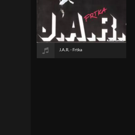
J.A.R. - Frtka