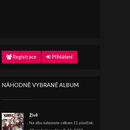
Registrace
Přihlášení
NÁHODNĚ VYBRANÉ ALBUM
Živě
Na albu naleznete celkem 11 písniček.