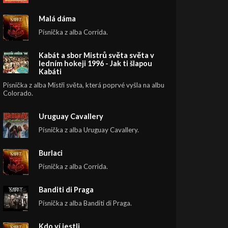
Malá dáma
Písnička z alba Corrida.
Kabát a sbor Mistrů světa světa v
ledním hokeji 1996 - Jak ti šlapou
Kabáti
Písnička z alba Mistři světa, která poprvé vyšla na albu
Colorado.
Uruguay Cavallery
Písnička z alba Uruguay Cavallery.
Burlaci
Písnička z alba Corrida.
Banditi di Praga
Písnička z alba Banditi di Praga.
Kdo ví jestli