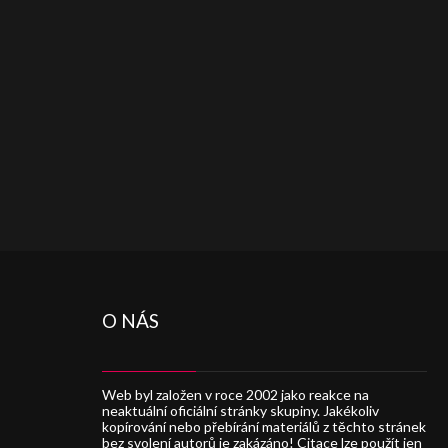
O NÁS
Web byl založen v roce 2002 jako reakce na
neaktuální oficiální stránky skupiny. Jakékoliv
kopírování nebo přebírání materiálů z těchto stránek
bez svolení autorů je zakázáno! Citace lze použít jen