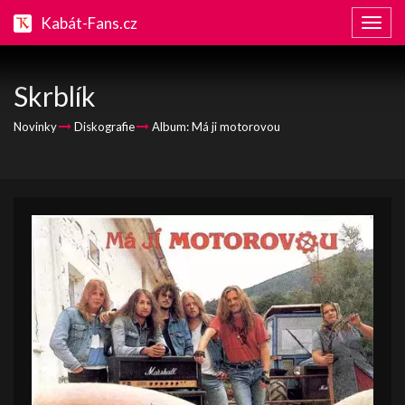
Kabát-Fans.cz
Zobraz
naviga
Skrblík
Novinky
Diskografie
Album: Má ji motorovou