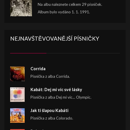
Na albu naleznete celkem 29 písniček.
Album bylo vydáno 1. 1. 1991.
NEJNAVŠTĚVOVANĚJŠÍ PÍSNIČKY
Corrida
Písnička z alba Corrida.
Kabát: Dej mi víc své lásky
Písnička z alba Dej mi víc... Olympic.
Jak ti šlapou Kabáti
Písnička z alba Colorado.