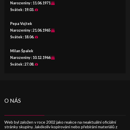
Narozeniny :
11.06.1971
Svátek :
19.03.
Pepa Vojtek
Narozeniny :
21.06.1965
Svátek :
18.06.
Milan Špalek
Narozeniny :
10.12.1966
Svátek :
27.08.
O NÁS
Web byl založen v roce 2002 jako reakce na neaktuální oficiální
stránky skupiny. Jakékoliv kopírování nebo přebírání materiálů z