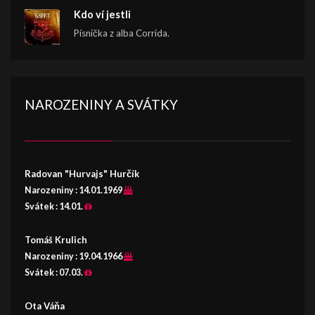
Kdo ví jestli
Písnička z alba Corrida.
NAROZENINY A SVÁTKY
Radovan "Hurvajs" Hurčík
Narozeniny :
14.01.1969
Svátek :
14.01.
Tomáš Krulich
Narozeniny :
19.04.1966
Svátek :
07.03.
Ota Váňa