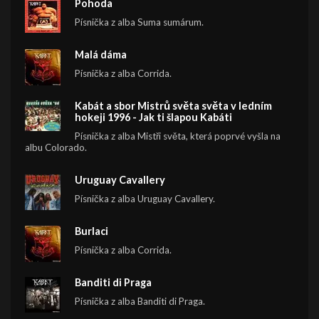
Pohoda
Písnička z alba Suma sumárum.
Malá dáma
Písnička z alba Corrida.
Kabát a sbor Mistrů světa světa v ledním
hokeji 1996 - Jak ti šlapou Kabáti
Písnička z alba Mistři světa, která poprvé vyšla na
albu Colorado.
Uruguay Cavallery
Písnička z alba Uruguay Cavallery.
Burlaci
Písnička z alba Corrida.
Banditi di Praga
Písnička z alba Banditi di Praga.