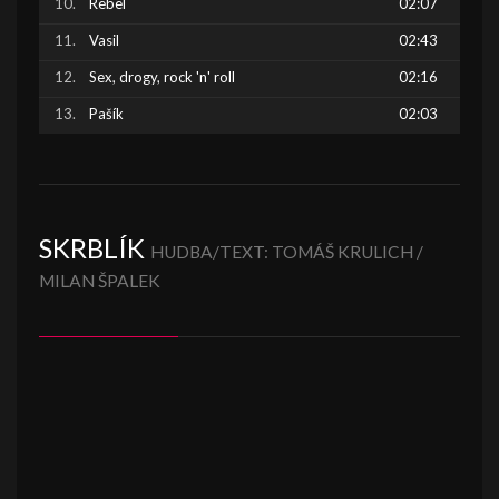
Rebel
02:07
Vasil
02:43
Sex, drogy, rock 'n' roll
02:16
Pašík
02:03
SKRBLÍK
HUDBA/TEXT: TOMÁŠ KRULICH /
MILAN ŠPALEK