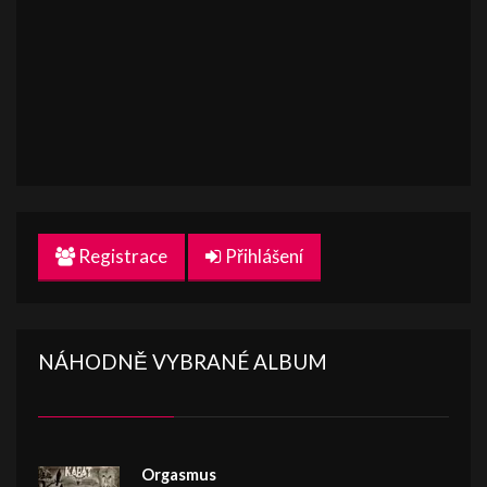
Registrace
Přihlášení
NÁHODNĚ VYBRANÉ ALBUM
Orgasmus