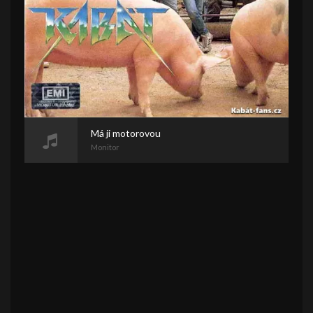
Má ji motorovou
Monitor