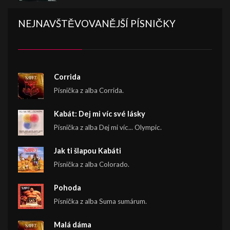
NEJNAVŠTĚVOVANĚJŠÍ PÍSNIČKY
Corrida
Písnička z alba Corrida.
Kabát: Dej mi víc své lásky
Písnička z alba Dej mi víc... Olympic.
Jak ti šlapou Kabáti
Písnička z alba Colorado.
Pohoda
Písnička z alba Suma sumárum.
Malá dáma