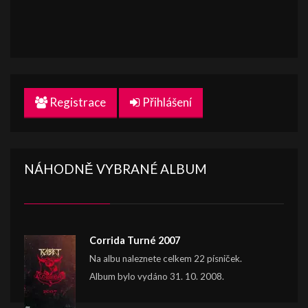
Registrace
Přihlášení
NÁHODNĚ VYBRANÉ ALBUM
Corrida Turné 2007
Na albu naleznete celkem 22 písniček.
Album bylo vydáno 31. 10. 2008.