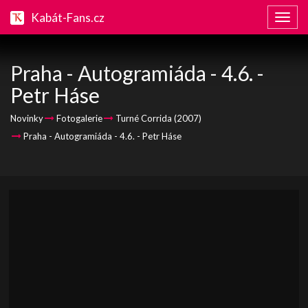
Kabát-Fans.cz
Zobraz
naviga
Praha - Autogramiáda - 4.6. -
Petr Háse
Novinky
Fotogalerie
Turné Corrida (2007)
Praha - Autogramiáda - 4.6. - Petr Háse