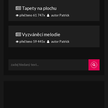
Tapety na plochu
přečteno 61 747x
autor Patrick
Vyzváněcí melodie
přečteno 59 445x
autor Patrick