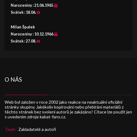
Narozeniny :
21.06.1965
Svátek :
18.06.
Milan Špalek
Narozeniny :
10.12.1966
Svátek :
27.08.
O NÁS
Web byl založen v roce 2002 jako reakce na neaktuální oficiální
stránky skupiny. Jakékoliv kopírování nebo přebírání materiálů z
těchto stránek bez svolení autorů je zakázáno! Citace lze použít jen
s uvedením zdroje kabat-fans.cz.
Team :
Zakladatelé a autoři