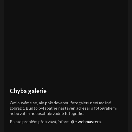
Chyba galerie
Omlouváme se, ale požadovanou fotogalerii není možné
zobrazit. Buďto byl špatně nastaven adresář s fotografiemi
nebo zatím neobsahuje žádné fotografie.
Pokud problém přetrvává, informujte
webmastera
.