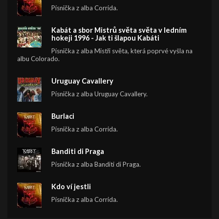
Písnička z alba Corrida.
Kabát a sbor Mistrů světa světa v ledním
hokeji 1996 - Jak ti šlapou Kabáti
Písnička z alba Mistři světa, která poprvé vyšla na
albu Colorado.
Uruguay Cavallery
Písnička z alba Uruguay Cavallery.
Burlaci
Písnička z alba Corrida.
Banditi di Praga
Písnička z alba Banditi di Praga.
Kdo ví jestli
Písnička z alba Corrida.