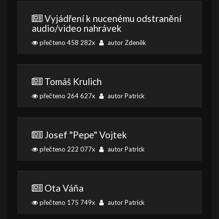
Vyjádření k nucenému odstranění
audio/video nahrávek
přečteno 458 282x
autor Zdeněk
Tomáš Krulich
přečteno 264 627x
autor Patrick
Josef "Pepe" Vojtek
přečteno 222 077x
autor Patrick
Ota Váňa
přečteno 175 749x
autor Patrick