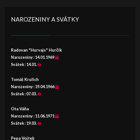
NAROZENINY A SVÁTKY
Radovan "Hurvajs" Hurčík
Narozeniny :
14.01.1969
Svátek :
14.01.
Tomáš Krulich
Narozeniny :
19.04.1966
Svátek :
07.03.
Ota Váňa
Narozeniny :
11.06.1971
Svátek :
19.03.
Pepa Vojtek