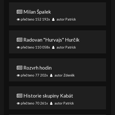
Milan Špalek
přečteno 152 192x
autor Patrick
Radovan "Hurvajs" Hurčík
přečteno 110 058x
autor Patrick
Rozvrh hodin
přečteno 77 202x
autor Zdeněk
Historie skupiny Kabát
přečteno 70 261x
autor Patrick