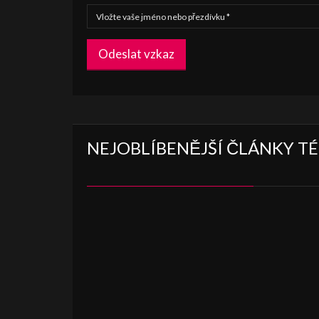
Odeslat vzkaz
NEJOBLÍBENĚJŠÍ ČLÁNKY T