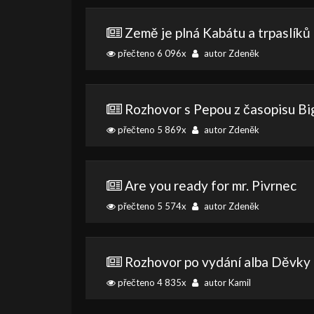
Země je plná Kabátu a trpaslíků
přečteno 6 096x
autor Zdeněk
Rozhovor s Pepou z časopisu B
přečteno 5 869x
autor Zdeněk
Are you ready for mr. Pivrnec
přečteno 5 574x
autor Zdeněk
Rozhovor po vydání alba Děvky t
přečteno 4 835x
autor Kamil