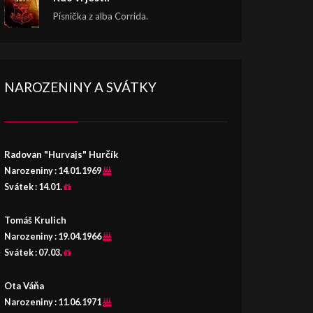
Písnička z alba Corrida.
NAROZENINY A SVÁTKY
Radovan "Hurvajs" Hurčík
Narozeniny :
14.01.1969
Svátek :
14.01.
Tomáš Krulich
Narozeniny :
19.04.1966
Svátek :
07.03.
Ota Váňa
Narozeniny :
11.06.1971