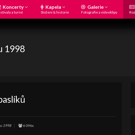
Koncerty
Kapela
Galerie
stivaly a turné
Složení & historie
Fotografie a videoklipy
Roz
ku 1998
paslíků
ku 1998
6 096x