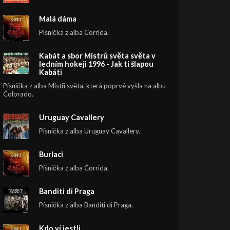
Malá dáma
Písnička z alba Corrida.
Kabát a sbor Mistrů světa světa v
ledním hokeji 1996 - Jak ti šlapou
Kabáti
Písnička z alba Mistři světa, která poprvé vyšla na albu
Colorado.
Uruguay Cavallery
Písnička z alba Uruguay Cavallery.
Burlaci
Písnička z alba Corrida.
Banditi di Praga
Písnička z alba Banditi di Praga.
Kdo ví jestli