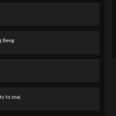
ig Beng
y to znaj