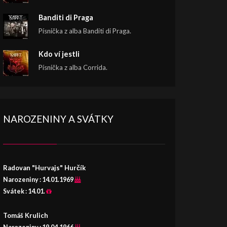
Banditi di Praga
Písnička z alba Banditi di Praga.
Kdo ví jestli
Písnička z alba Corrida.
NAROZENINY A SVÁTKY
Radovan "Hurvajs" Hurčík
Narozeniny :
14.01.1969
Svátek :
14.01.
Tomáš Krulich