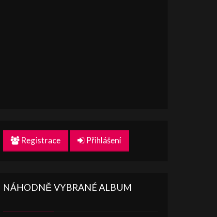
Registrace
Přihlášení
NÁHODNĚ VYBRANÉ ALBUM