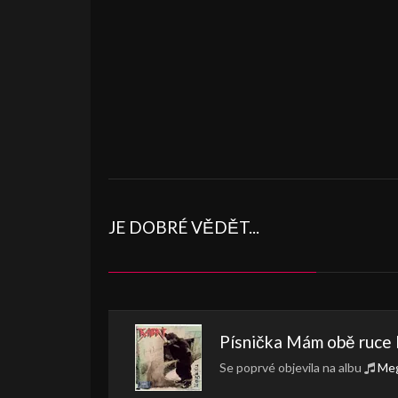
JE DOBRÉ VĚDĚT...
Písnička
Mám obě ruce 
Se poprvé objevila na albu
Me