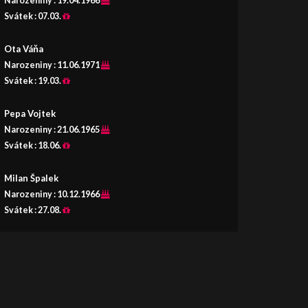
Narozeniny :
19.04.1966
Svátek :
07.03.
Ota Váňa
Narozeniny :
11.06.1971
Svátek :
19.03.
Pepa Vojtek
Narozeniny :
21.06.1965
Svátek :
18.06.
Milan Špalek
Narozeniny :
10.12.1966
Svátek :
27.08.