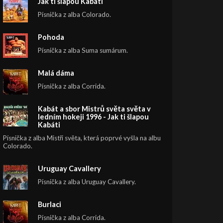
Jak ti šlapou Kabáti
Písnička z alba Colorado.
Pohoda
Písnička z alba Suma sumárum.
Malá dáma
Písnička z alba Corrida.
Kabát a sbor Mistrů světa světa v
ledním hokeji 1996 - Jak ti šlapou
Kabáti
Písnička z alba Mistři světa, která poprvé vyšla na albu
Colorado.
Uruguay Cavallery
Písnička z alba Uruguay Cavallery.
Burlaci
Písnička z alba Corrida.