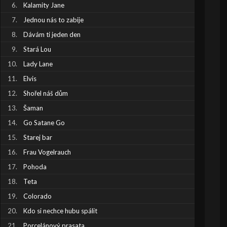
Kalamity Jane
Jednou nás to zabije
Dávám ti jeden den
Stará Lou
Lady Lane
Elvis
Shořel náš dům
Šaman
Go Satane Go
Starej bar
Frau Vogelrauch
Pohoda
Teta
Colorado
Kdo si nechce hubu spálit
Porcelánový prasata