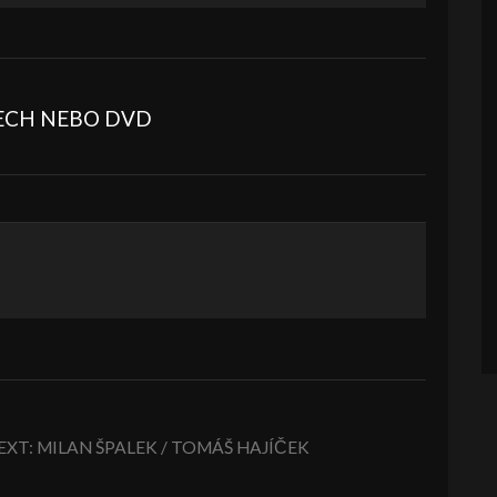
BECH NEBO DVD
XT: MILAN ŠPALEK / TOMÁŠ HAJÍČEK