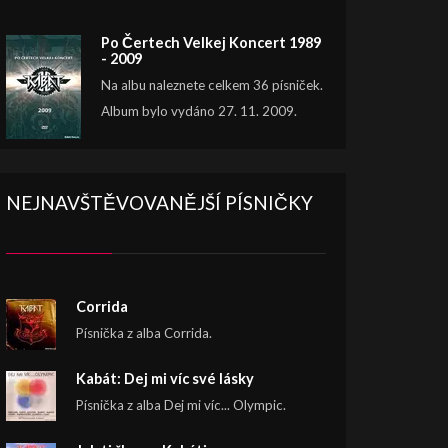
Po Čertech Velkej Koncert 1989
- 2009
Na albu naleznete celkem 36 písniček.
Album bylo vydáno 27. 11. 2009.
NEJNAVŠTĚVOVANĚJŠÍ PÍSNIČKY
Corrida
Písnička z alba Corrida.
Kabát: Dej mi víc své lásky
Písnička z alba Dej mi víc... Olympic.