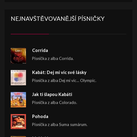
NEJNAVŠTĚVOVANĚJŠÍ PÍSNIČKY
Corrida
Písnička z alba Corrida.
Kabát: Dej mi víc své lásky
Písnička z alba Dej mi víc... Olympic.
Jak ti šlapou Kabáti
Písnička z alba Colorado.
Pohoda
Písnička z alba Suma sumárum.