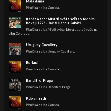
Malá dáma
Písnička z alba Corrida.
Kabát a sbor Mistrů světa světa v ledním
hokeji 1996 - Jak ti šlapou Kabáti
Písnička z alba Mistři světa, která poprvé vyšla na
albu Colorado.
Uruguay Cavallery
Písnička z alba Uruguay Cavallery.
Burlaci
Písnička z alba Corrida.
Banditi di Praga
Písnička z alba Banditi di Praga.
Kdo ví jestli
Písnička z alba Corrida.