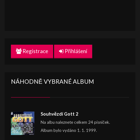
Registrace
Přihlášení
NÁHODNĚ VYBRANÉ ALBUM
Souhvězdí Gott 2
Na albu naleznete celkem 24 písniček.
Album bylo vydáno 1. 1. 1999.