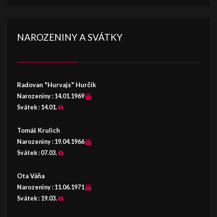
NAROZENINY A SVÁTKY
Radovan "Hurvajs" Hurčík
Narozeniny :
14.01.1969
Svátek :
14.01.
Tomáš Krulich
Narozeniny :
19.04.1966
Svátek :
07.03.
Ota Váňa
Narozeniny :
11.06.1971
Svátek :
19.03.