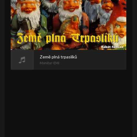
Země plná trpaslíků
Monitor-EMI