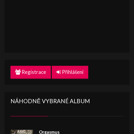
Registrace
Přihlášení
NÁHODNĚ VYBRANÉ ALBUM
Orgasmus