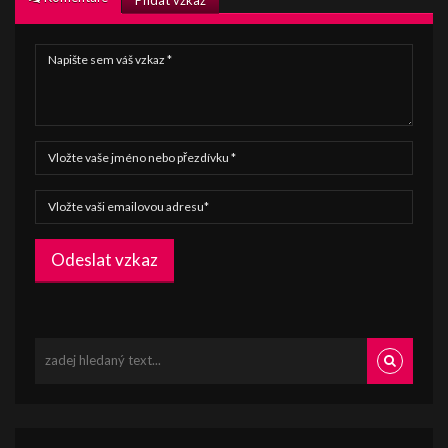
Odeslat vzkaz