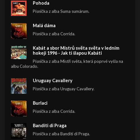
Pohoda
Písnička z alba Suma sumárum.
Malá dáma
Písnička z alba Corrida.
Kabát a sbor Mistrů světa světa v ledním
hokeji 1996 - Jak ti šlapou Kabáti
Písnička z alba Mistři světa, která poprvé vyšla na
albu Colorado.
Uruguay Cavallery
Písnička z alba Uruguay Cavallery.
Burlaci
Písnička z alba Corrida.
Banditi di Praga
Písnička z alba Banditi di Praga.