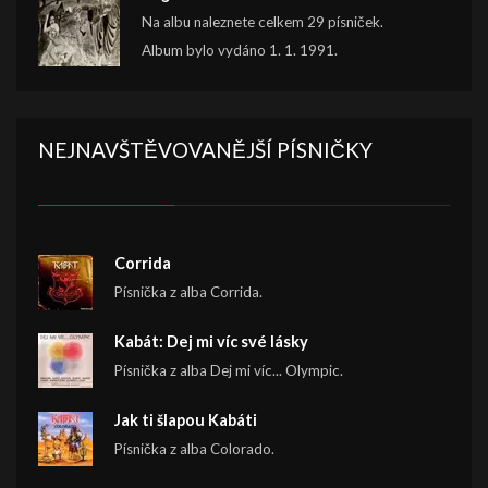
Na albu naleznete celkem 29 písniček.
Album bylo vydáno 1. 1. 1991.
NEJNAVŠTĚVOVANĚJŠÍ PÍSNIČKY
Corrida
Písnička z alba Corrida.
Kabát: Dej mi víc své lásky
Písnička z alba Dej mi víc... Olympic.
Jak ti šlapou Kabáti
Písnička z alba Colorado.