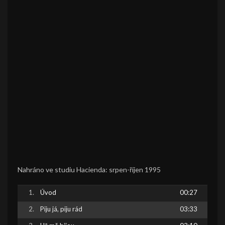
Nahráno ve studiu Hacienda: srpen-říjen 1995
Úvod
00:27
Piju já, piju rád
03:33