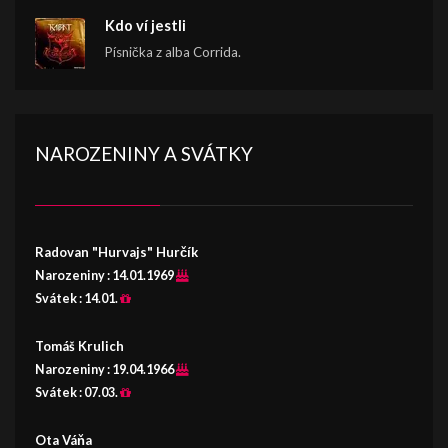
Kdo ví jestli
Písnička z alba Corrida.
NAROZENINY A SVÁTKY
Radovan "Hurvajs" Hurčík
Narozeniny :
14.01.1969
Svátek :
14.01.
Tomáš Krulich
Narozeniny :
19.04.1966
Svátek :
07.03.
Ota Váňa