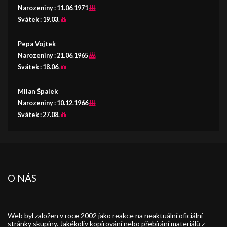
Narozeniny :
11.06.1971
Svátek :
19.03.
Pepa Vojtek
Narozeniny :
21.06.1965
Svátek :
18.06.
Milan Špalek
Narozeniny :
10.12.1966
Svátek :
27.08.
O NÁS
Web byl založen v roce 2002 jako reakce na neaktuální oficiální
stránky skupiny. Jakékoliv kopírování nebo přebírání materiálů z