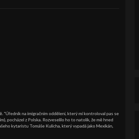
. "Úředník na imigračním oddělení, který mi kontroloval pas se
m), pocházel z Polska. Rozveselilo ho to natolik, že mě hned
 našeho kytaristu Tomáše Kulicha, který vypadá jako Mexikán,