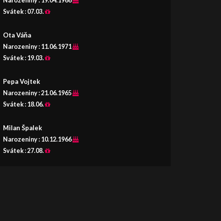
Narozeniny :
19.04.1966
Svátek :
07.03.
Ota Váňa
Narozeniny :
11.06.1971
Svátek :
19.03.
Pepa Vojtek
Narozeniny :
21.06.1965
Svátek :
18.06.
Milan Špalek
Narozeniny :
10.12.1966
Svátek :
27.08.