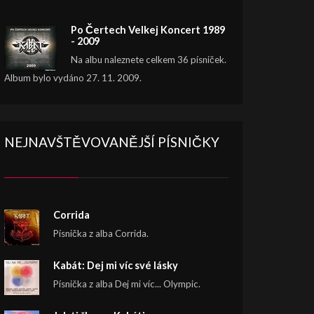
Po Čertech Velkej Koncert 1989
- 2009
Na albu naleznete celkem 36 písniček.
Album bylo vydáno 27. 11. 2009.
NEJNAVŠTĚVOVANĚJŠÍ PÍSNIČKY
Corrida
Písnička z alba Corrida.
Kabát: Dej mi víc své lásky
Písnička z alba Dej mi víc... Olympic.