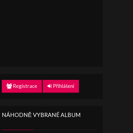
Registrace
Přihlášení
NÁHODNĚ VYBRANÉ ALBUM