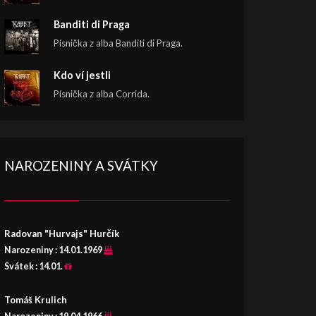
Banditi di Praga
Písnička z alba Banditi di Praga.
Kdo ví jestli
Písnička z alba Corrida.
NAROZENINY A SVÁTKY
Radovan "Hurvajs" Hurčík
Narozeniny :
14.01.1969
Svátek :
14.01.
Tomáš Krulich