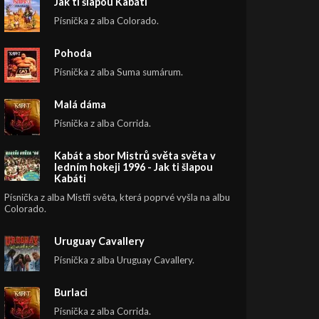
Jak ti šlapou Kabáti
Písnička z alba Colorado.
Pohoda
Písnička z alba Suma sumárum.
Malá dáma
Písnička z alba Corrida.
Kabát a sbor Mistrů světa světa v
ledním hokeji 1996 - Jak ti šlapou
Kabáti
Písnička z alba Mistři světa, která poprvé vyšla na albu
Colorado.
Uruguay Cavallery
Písnička z alba Uruguay Cavallery.
Burlaci
Písnička z alba Corrida.