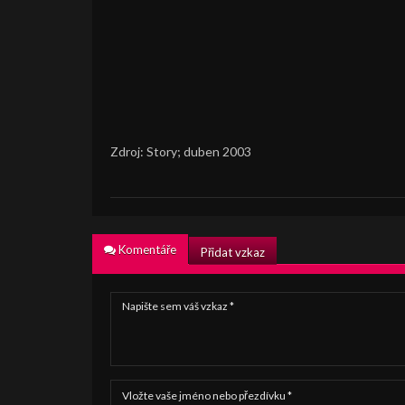
Zdroj: Story; duben 2003
Komentáře
Přidat vzkaz