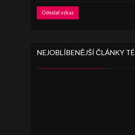
Odeslat vzkaz
NEJOBLÍBENĚJŠÍ ČLÁNKY T