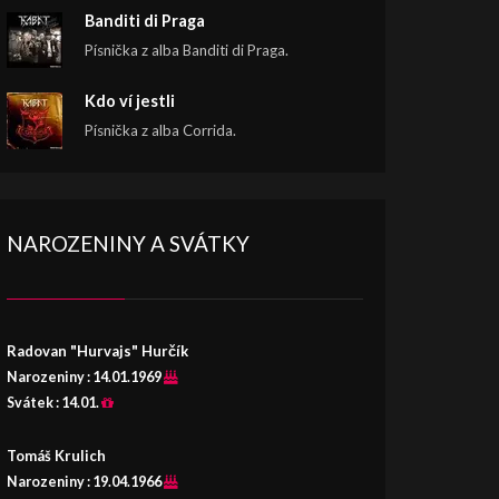
Banditi di Praga
Písnička z alba Banditi di Praga.
Kdo ví jestli
Písnička z alba Corrida.
NAROZENINY A SVÁTKY
Radovan "Hurvajs" Hurčík
Narozeniny :
14.01.1969
Svátek :
14.01.
Tomáš Krulich
Narozeniny :
19.04.1966