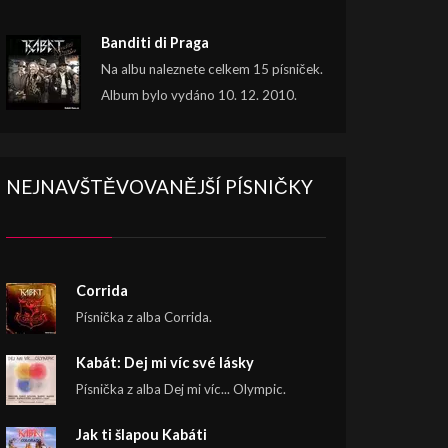
Banditi di Praga
Na albu naleznete celkem 15 písniček.
Album bylo vydáno 10. 12. 2010.
NEJNAVŠTĚVOVANĚJŠÍ PÍSNIČKY
Corrida
Písnička z alba Corrida.
Kabát: Dej mi víc své lásky
Písnička z alba Dej mi víc... Olympic.
Jak ti šlapou Kabáti