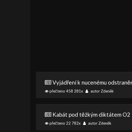
Vyjádření k nucenému odstraněn
přečteno 458 281x
autor Zdeněk
Kabát pod těžkým diktátem O2
přečteno 22 782x
autor Zdeněk