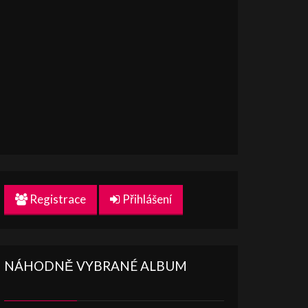
Registrace
Přihlášení
NÁHODNĚ VYBRANÉ ALBUM