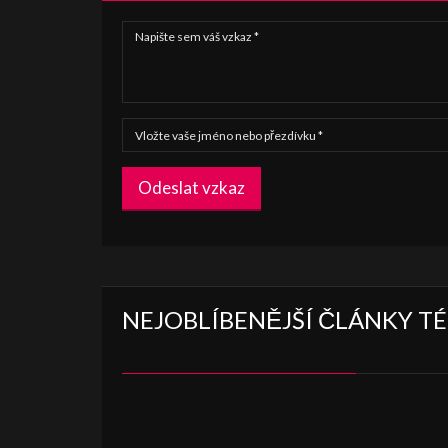
Odeslat vzkaz
NEJOBLÍBENĚJŠÍ ČLÁNKY T