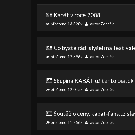
Kabát v roce 2008
přečteno 13 328x
autor Zdeněk
Co byste rádi slyšeli na festiva
přečteno 12 396x
autor Zdeněk
Skupina KABÁT už tento piatok 
přečteno 12 045x
autor Zdeněk
Soutěž o ceny, kabat-fans.cz sla
přečteno 11 256x
autor Zdeněk