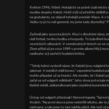
Květen 1996, Vídeň. Hokejisté se právě stali mistry s
muzika skupiny Kabát. Hráči si již už předtím oblíbili a č
na gratulanty, se objevil tehdejší premiér Klaus. A v tu
Vašku ty jsi tu náš generál, my jsme tady zbytečbý." P
Začínali jako spousta jiných. Kluci s dlouhými vlasy,
rádi fotbal, tvrdou hudbu a hospody. To byla líheň b
vesnických zábavách. V osmdesátých letech se se svo
Zlom přišel až po roce 1989 s prvním albem Má jí moto
nadlouho si ji zavřel k hudební kritice.
"Tehdy kdosi vyslovil názor, že Kabáti jsou vulgární 
zabývat. V médiích měli konec," vzpomíná hudební pub
mohlo připadat už za hranicí. Ale myslím, že i Kabát po
začal se od vulgarit odklánět." Jeho slova potvrzuje m
klatbě médií, zaškatulkovaní jako úspěšná buranská k
Ústup od vulgarit přiznávají i členové kapely. "Spro
Krulich. "Na první desce jsme nešetřili nikoho, ale to 
naštvaný, a tak jsme to tam takhle plácli. Ale teď 