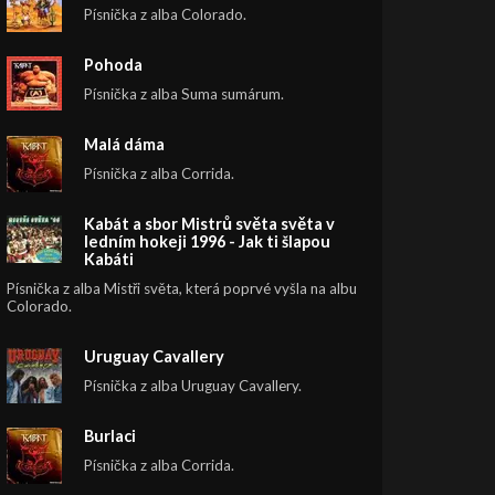
Písnička z alba Colorado.
Pohoda
Písnička z alba Suma sumárum.
Malá dáma
Písnička z alba Corrida.
Kabát a sbor Mistrů světa světa v
ledním hokeji 1996 - Jak ti šlapou
Kabáti
Písnička z alba Mistři světa, která poprvé vyšla na albu
Colorado.
Uruguay Cavallery
Písnička z alba Uruguay Cavallery.
Burlaci
Písnička z alba Corrida.