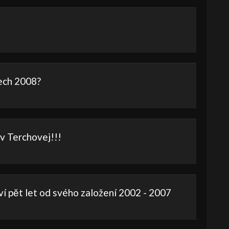
lech 2008?
v Terchovej!!!
ví pět let od svého založení 2002 - 2007