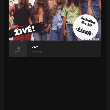
Živě
Monitor