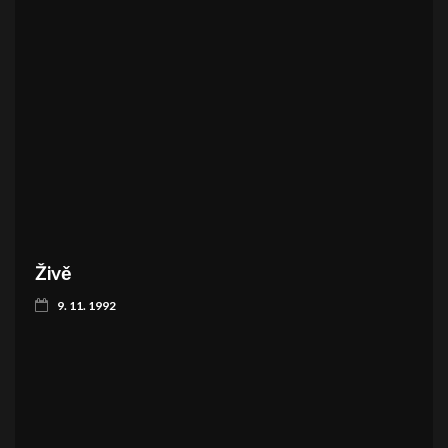
Živě
9. 11. 1992