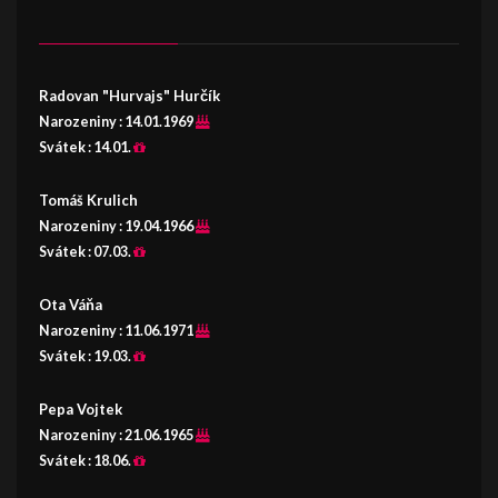
Radovan "Hurvajs" Hurčík
Narozeniny :
14.01.1969
Svátek :
14.01.
Tomáš Krulich
Narozeniny :
19.04.1966
Svátek :
07.03.
Ota Váňa
Narozeniny :
11.06.1971
Svátek :
19.03.
Pepa Vojtek
Narozeniny :
21.06.1965
Svátek :
18.06.