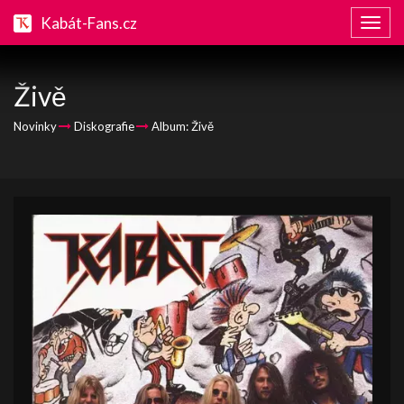
Kabát-Fans.cz
Zobraz
naviga
Živě
Novinky
Diskografie
Album: Živě