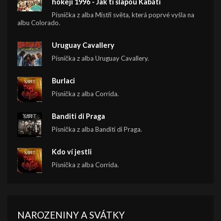
hokeji 1996 - Jak ti šlapou Kabáti
Písnička z alba Mistři světa, která poprvé vyšla na
albu Colorado.
Uruguay Cavallery
Písnička z alba Uruguay Cavallery.
Burlaci
Písnička z alba Corrida.
Banditi di Praga
Písnička z alba Banditi di Praga.
Kdo ví jestli
Písnička z alba Corrida.
NAROZENINY A SVÁTKY