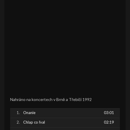
Nahráno na koncertech v Brně a Třebíči 1992
Onanie
03:01
Chlap co řval
02:19