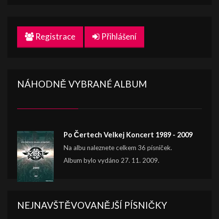
Registrace
Přihlášení
NÁHODNĚ VYBRANÉ ALBUM
Po Čertech Velkej Koncert 1989 - 2009
Na albu naleznete celkem 36 písniček.
Album bylo vydáno 27. 11. 2009.
NEJNAVŠTĚVOVANĚJŠÍ PÍSNIČKY