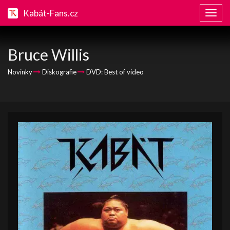
Kabát-Fans.cz
Zobraz
naviga
Bruce Willis
Novinky
Diskografie
DVD: Best of video