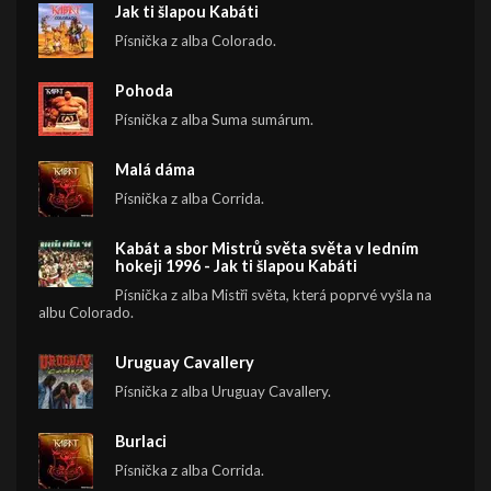
Jak ti šlapou Kabáti
Písnička z alba Colorado.
Pohoda
Písnička z alba Suma sumárum.
Malá dáma
Písnička z alba Corrida.
Kabát a sbor Mistrů světa světa v ledním
hokeji 1996 - Jak ti šlapou Kabáti
Písnička z alba Mistři světa, která poprvé vyšla na
albu Colorado.
Uruguay Cavallery
Písnička z alba Uruguay Cavallery.
Burlaci
Písnička z alba Corrida.