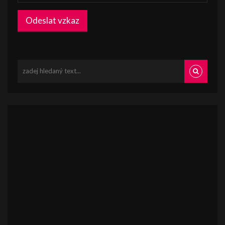
Odeslat vzkaz