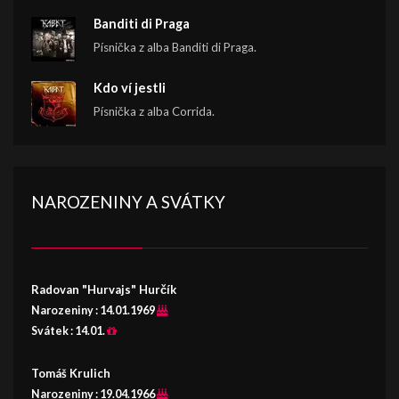
Banditi di Praga
Písnička z alba Banditi di Praga.
Kdo ví jestli
Písnička z alba Corrida.
NAROZENINY A SVÁTKY
Radovan "Hurvajs" Hurčík
Narozeniny :
14.01.1969
Svátek :
14.01.
Tomáš Krulich
Narozeniny :
19.04.1966