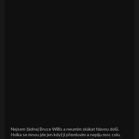
Nejsem žádnej Bruce Willis a neumim skákat hlavou dolů.
Holka se mnou jde jen když ji přemluvim a nepiju moc colu.