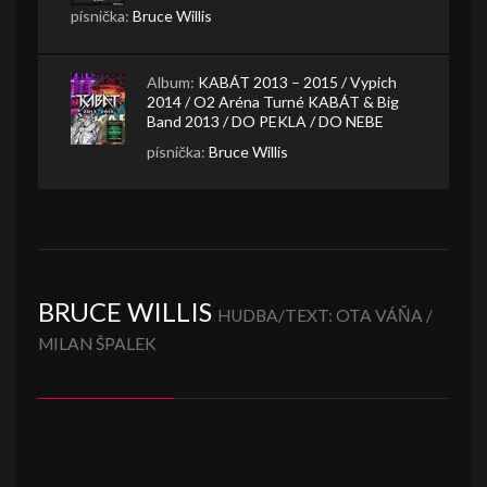
písnička:
Bruce Willis
Album:
KABÁT 2013 – 2015 / Vypich
2014 / O2 Aréna Turné KABÁT & Big
Band 2013 / DO PEKLA / DO NEBE
písnička:
Bruce Willis
BRUCE WILLIS
HUDBA/TEXT: OTA VÁŇA /
MILAN ŠPALEK