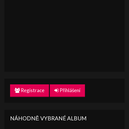
Registrace
Přihlášení
NÁHODNĚ VYBRANÉ ALBUM