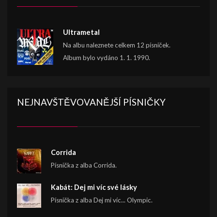
Ultrametal
Na albu naleznete celkem 12 písniček.
Album bylo vydáno 1. 1. 1990.
NEJNAVŠTĚVOVANĚJŠÍ PÍSNIČKY
Corrida
Písnička z alba Corrida.
Kabát: Dej mi víc své lásky
Písnička z alba Dej mi víc... Olympic.