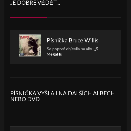
JE DOBRÉ VĚDĚT...
Písnička
Bruce Willis
Se poprvé objevila na albu
MegaHu
PÍSNIČKA VYŠLA I NA DALŠÍCH ALBECH
NEBO DVD