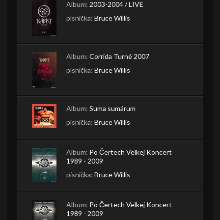
Album:
2003-2004 / LIVE
písnička:
Bruce Willis
Album:
Corrida Turné 2007
písnička:
Bruce Willis
Album:
Suma sumárum
písnička:
Bruce Willis
Album:
Po Čertech Velkej Koncert
1989 - 2009
písnička:
Bruce Willis
Album:
Po Čertech Velkej Koncert
1989 - 2009