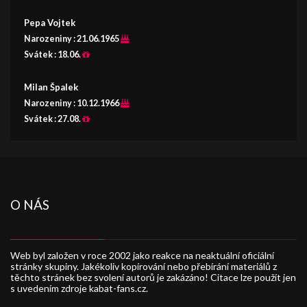
Pepa Vojtek
Narozeniny :
21.06.1965
Svátek :
18.06.
Milan Špalek
Narozeniny :
10.12.1966
Svátek :
27.08.
O NÁS
Web byl založen v roce 2002 jako reakce na neaktuální oficiální
stránky skupiny. Jakékoliv kopírování nebo přebírání materiálů z
těchto stránek bez svolení autorů je zakázáno! Citace lze použít jen
s uvedením zdroje kabat-fans.cz.