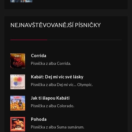
NEJNAVŠTĚVOVANĚJŠÍ PÍSNIČKY
Corrida
Písnička z alba Corrida.
Kabát: Dej mi víc své lásky
Písnička z alba Dej mi víc... Olympic.
Jak ti šlapou Kabáti
Písnička z alba Colorado.
Pohoda
Písnička z alba Suma sumárum.