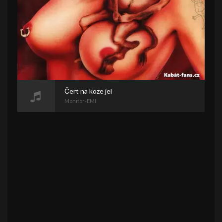
Čert na koze jel
Monitor-EMI