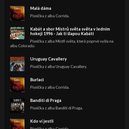
Malá dáma
Písnička z alba Corrida.
Kabát a sbor Mistrů světa světa v ledním
hokeji 1996 - Jak ti šlapou Kabáti
Písnička z alba Mistři světa, která poprvé vyšla na
albu Colorado.
Uruguay Cavallery
Písnička z alba Uruguay Cavallery.
Burlaci
Písnička z alba Corrida.
Banditi di Praga
Písnička z alba Banditi di Praga.
Kdo ví jestli
Písnička z alba Corrida.