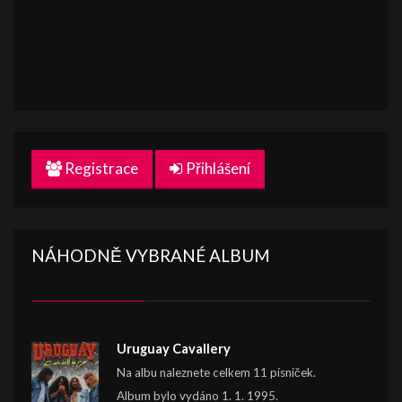
Registrace
Přihlášení
NÁHODNĚ VYBRANÉ ALBUM
Uruguay Cavallery
Na albu naleznete celkem 11 písniček.
Album bylo vydáno 1. 1. 1995.