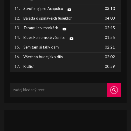
Stvořenej pro Acapulco
03:10
Balada o špinavejch fuseklích
04:03
Tarantule v trenkách
02:45
Blues Folsomské věznice
01:55
Sem tam si taky dám
02:21
Všechno bude jako dřív
02:02
Králíci
00:59