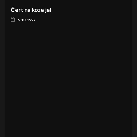
Čert na koze jel
6. 10. 1997