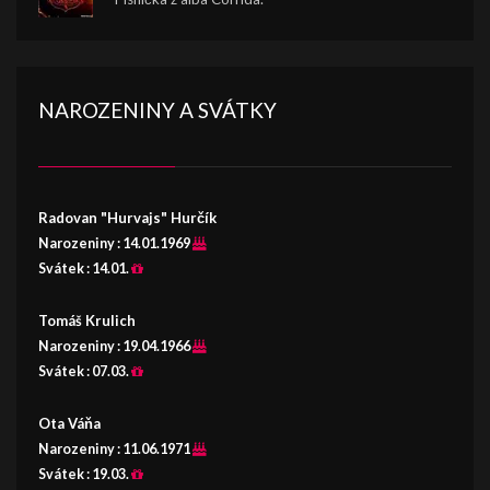
NAROZENINY A SVÁTKY
Radovan "Hurvajs" Hurčík
Narozeniny :
14.01.1969
Svátek :
14.01.
Tomáš Krulich
Narozeniny :
19.04.1966
Svátek :
07.03.
Ota Váňa
Narozeniny :
11.06.1971
Svátek :
19.03.