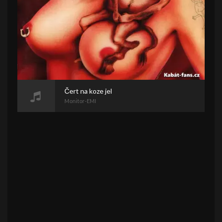
Čert na koze jel
Monitor-EMI