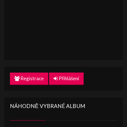
Registrace
Přihlášení
NÁHODNĚ VYBRANÉ ALBUM