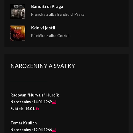
Banditi di Praga
Písnička z alba Banditi di Praga.
Kdo ví jestli
Písnička z alba Corrida.
NAROZENINY A SVÁTKY
Radovan "Hurvajs" Hurčík
Narozeniny :
14.01.1969
Svátek :
14.01.
Tomáš Krulich
Narozeniny :
19.04.1966