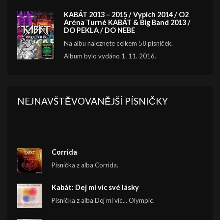
KABÁT 2013 – 2015 / Vypich 2014 / O2
Aréna Turné KABÁT & Big Band 2013 /
DO PEKLA / DO NEBE
Na albu naleznete celkem 58 písniček.
Album bylo vydáno 1. 11. 2016.
NEJNAVŠTĚVOVANĚJŠÍ PÍSNIČKY
Corrida
Písnička z alba Corrida.
Kabát: Dej mi víc své lásky
Písnička z alba Dej mi víc... Olympic.