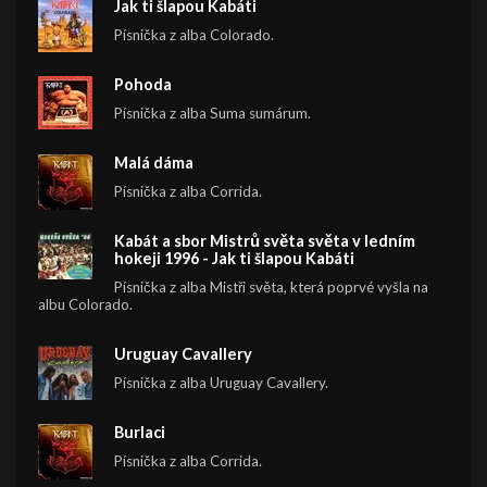
Jak ti šlapou Kabáti
Písnička z alba Colorado.
Pohoda
Písnička z alba Suma sumárum.
Malá dáma
Písnička z alba Corrida.
Kabát a sbor Mistrů světa světa v ledním
hokeji 1996 - Jak ti šlapou Kabáti
Písnička z alba Mistři světa, která poprvé vyšla na
albu Colorado.
Uruguay Cavallery
Písnička z alba Uruguay Cavallery.
Burlaci
Písnička z alba Corrida.