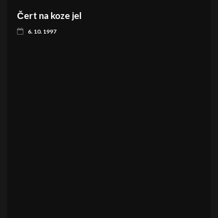
Čert na koze jel
6. 10. 1997