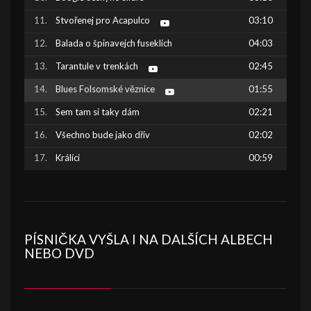
Stvořenej pro Acapulco
03:10
Balada o špinavejch fuseklích
04:03
Tarantule v trenkách
02:45
Blues Folsomské věznice
01:55
Sem tam si taky dám
02:21
Všechno bude jako dřív
02:02
Králíci
00:59
PÍSNIČKA VYŠLA I NA DALŠÍCH ALBECH
NEBO DVD