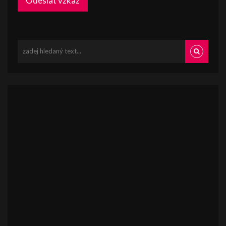
Odeslat vzkaz