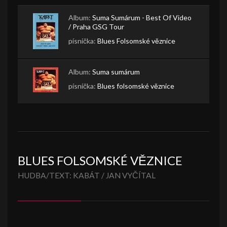
Album:
Suma Sumárum - Best Of Video
/ Praha GSG Tour
písnička:
Blues Folsomské věznice
Album:
Suma sumárum
písnička:
Blues folsomské věznice
BLUES FOLSOMSKÉ VĚZNICE
HUDBA/TEXT: KABÁT / JAN VYČÍTAL