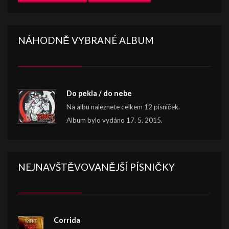
NÁHODNĚ VYBRANÉ ALBUM
Do pekla / do nebe
Na albu naleznete celkem 12 písniček.
Album bylo vydáno 17. 5. 2015.
NEJNAVŠTĚVOVANĚJŠÍ PÍSNIČKY
Corrida