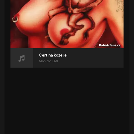
Čert na koze jel
Monitor-EMI