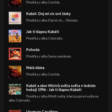
Písnička z alba Corrida.
Kabát: Dej mi víc své lásky
Písnička z alba Dej mi víc... Olympic.
Jak ti šlapou Kabáti
Písnička z alba Colorado.
Pohoda
Písnička z alba Suma sumárum.
Malá dáma
Písnička z alba Corrida.
Kabát a sbor Mistrů světa světa v ledním
hokeji 1996 - Jak ti šlapou Kabáti
Písnička z alba Mistři světa, která poprvé vyšla na
albu Colorado.
Uruguay Cavallery