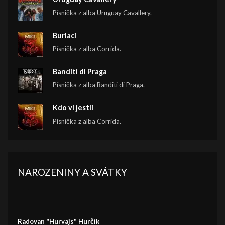
Písnička z alba Uruguay Cavallery.
Burlaci
Písnička z alba Corrida.
Banditi di Praga
Písnička z alba Banditi di Praga.
Kdo ví jestli
Písnička z alba Corrida.
NAROZENINY A SVÁTKY
Radovan "Hurvajs" Hurčík