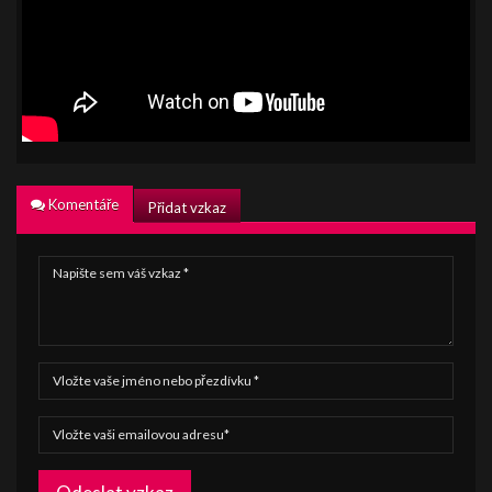
Komentáře
Přidat vzkaz