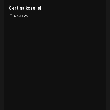
Čert na koze jel
6. 10. 1997