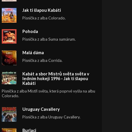
Jak ti šlapou Kabáti
Písnička z alba Colorado.
Pohoda
Písnička z alba Suma sumárum.
Malá dáma
Písnička z alba Corrida.
Kabát a sbor Mistrů světa světa v
ledním hokeji 1996 - Jak ti šlapou
Kabáti
Písnička z alba Mistři světa, která poprvé vyšla na albu
Colorado.
Uruguay Cavallery
Písnička z alba Uruguay Cavallery.
Burlaci