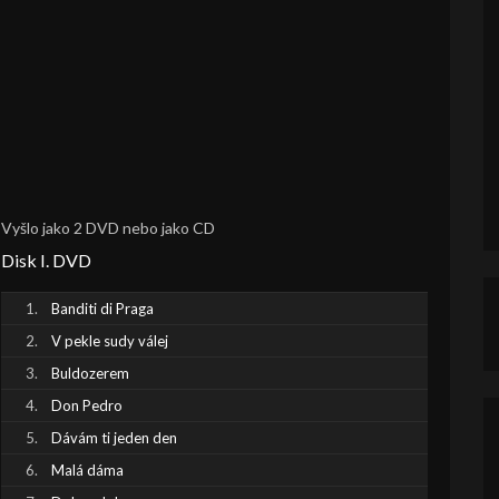
Vyšlo jako 2 DVD nebo jako CD
Disk I. DVD
Banditi di Praga
V pekle sudy válej
Buldozerem
Don Pedro
Dávám ti jeden den
Malá dáma