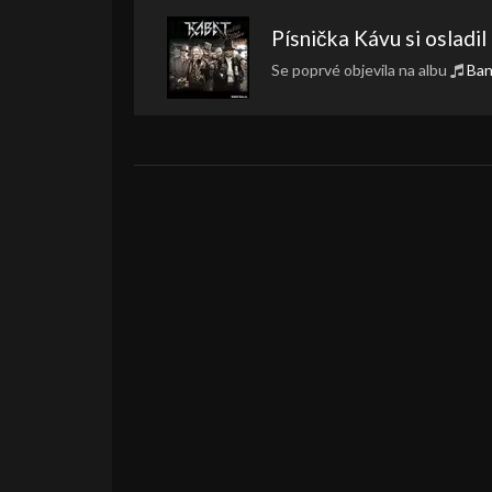
Písnička
Kávu si osladil
Se poprvé objevila na albu
Ban