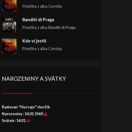
Písnička z alba Corrida.
Banditi di Praga
Písnička z alba Banditi di Praga.
Kdo ví jestli
Písnička z alba Corrida.
NAROZENINY A SVÁTKY
Radovan "Hurvajs" Hurčík
Narozeniny :
14.01.1969
Svátek :
14.01.