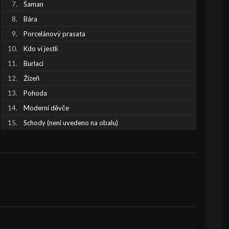
Šaman
Bára
Porcelánový prasata
Kdo ví jestli
Burlaci
Žízeň
Pohoda
Moderní děvče
Schody (není uvedeno na obalu)