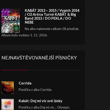
KABÁT 2013 – 2015 / Vypich 2014
/ O2 Aréna Turné KABÁT & Big
Band 2013 / DO PEKLA / DO
NEBE
Na albu naleznete celkem 58 písniček.
Album bylo vydáno 1. 11. 2016.
NEJNAVŠTĚVOVANĚJŠÍ PÍSNIČKY
Corrida
Písnička z alba Corrida.
Kabát: Dej mi víc své lásky
Písnička z alba Dej mi víc... Olympic.