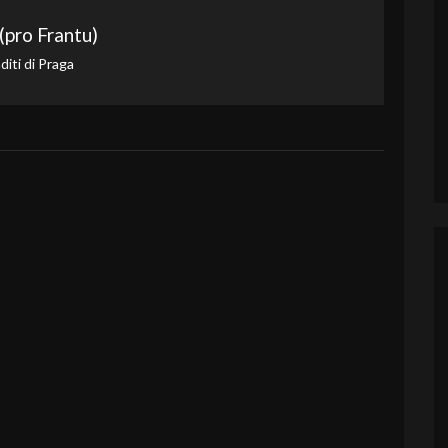
 (pro Frantu)
diti di Praga