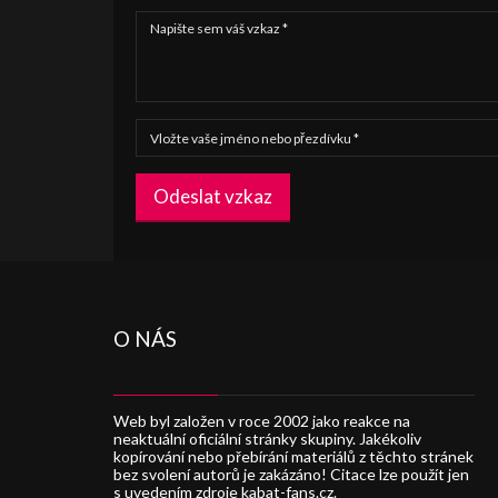
Odeslat vzkaz
O NÁS
Web byl založen v roce 2002 jako reakce na
neaktuální oficiální stránky skupiny. Jakékoliv
kopírování nebo přebírání materiálů z těchto stránek
bez svolení autorů je zakázáno! Citace lze použít jen
s uvedením zdroje kabat-fans.cz.