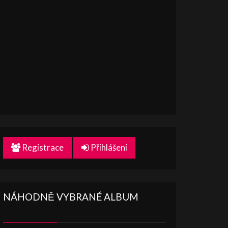
Registrace
Přihlášení
NÁHODNĚ VYBRANÉ ALBUM