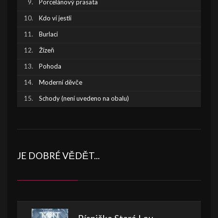
Porcelánový prasata
Kdo ví jestli
Burlaci
Žízeň
Pohoda
Moderní děvče
Schody (není uvedeno na obalu)
JE DOBRÉ VĚDĚT...