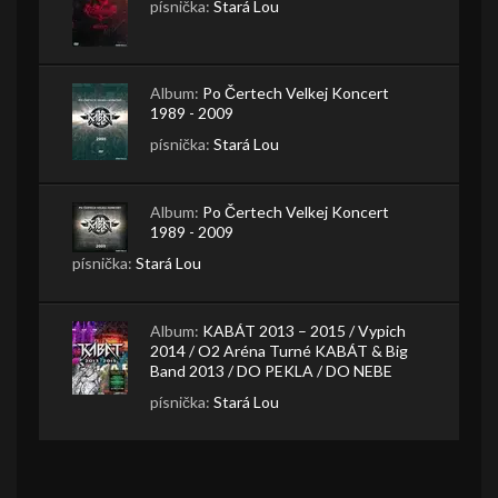
písnička:
Stará Lou
Album:
Po Čertech Velkej Koncert
1989 - 2009
písnička:
Stará Lou
Album:
Po Čertech Velkej Koncert
1989 - 2009
písnička:
Stará Lou
Album:
KABÁT 2013 – 2015 / Vypich
2014 / O2 Aréna Turné KABÁT & Big
Band 2013 / DO PEKLA / DO NEBE
písnička:
Stará Lou