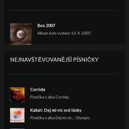
Box 2007
Album bylo vydáno 13. 4. 2007.
NEJNAVŠTĚVOVANĚJŠÍ PÍSNIČKY
Corrida
Písnička z alba Corrida.
Kabát: Dej mi víc své lásky
Písnička z alba Dej mi víc... Olympic.