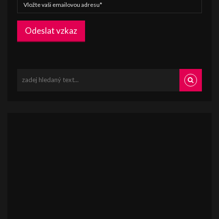
Odeslat vzkaz