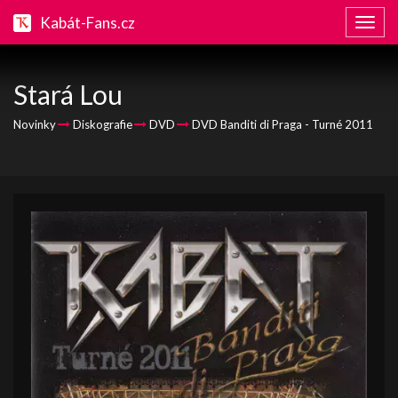
Kabát-Fans.cz
Zobraz
naviga
Stará Lou
Novinky
Diskografie
DVD
DVD Banditi di Praga - Turné 2011