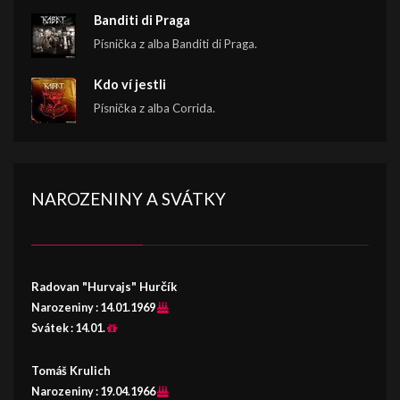
Banditi di Praga
Písnička z alba Banditi di Praga.
Kdo ví jestli
Písnička z alba Corrida.
NAROZENINY A SVÁTKY
Radovan "Hurvajs" Hurčík
Narozeniny :
14.01.1969
Svátek :
14.01.
Tomáš Krulich
Narozeniny :
19.04.1966