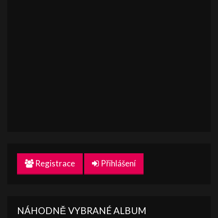
Registrace
Přihlášení
NÁHODNĚ VYBRANÉ ALBUM