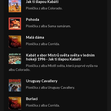
Jak ti šlapou Kabáti
Písnička z alba Colorado.
Pohoda
Písnička z alba Suma sumárum.
Malá dáma
Písnička z alba Corrida.
Kabát a sbor Mistrů světa světa v ledním
hokeji 1996 - Jak ti šlapou Kabáti
Písnička z alba Mistři světa, která poprvé vyšla na
albu Colorado.
Uruguay Cavallery
Písnička z alba Uruguay Cavallery.
Burlaci
Písnička z alba Corrida.