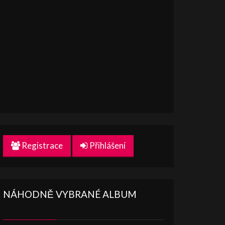
Registrace
Přihlášení
NÁHODNĚ VYBRANÉ ALBUM