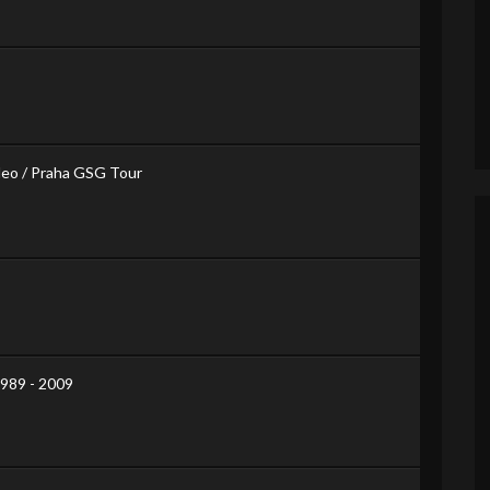
eo / Praha GSG Tour
1989 - 2009