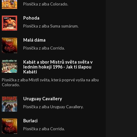
Písnička z alba Colorado.
Pohoda
Písnička z alba Suma sumárum.
Malá dáma
Písnička z alba Corrida.
Kabát a sbor Mistrů světa světa v
ledním hokeji 1996 - Jak ti šlapou
Kabáti
Písnička z alba Mistři světa, která poprvé vyšla na albu
Colorado.
Uruguay Cavallery
Písnička z alba Uruguay Cavallery.
Burlaci
Písnička z alba Corrida.