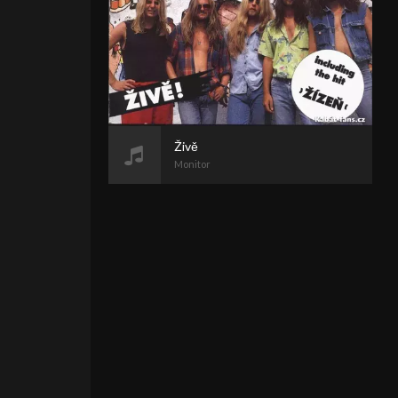
Živě
Monitor