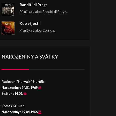
Banditi di Praga
Písnička z alba Banditi di Praga.
Kdo ví jestli
Písnička z alba Corrida.
NAROZENINY A SVÁTKY
Radovan "Hurvajs" Hurčík
Narozeniny :
14.01.1969
Svátek :
14.01.
Tomáš Krulich
Narozeniny :
19.04.1966