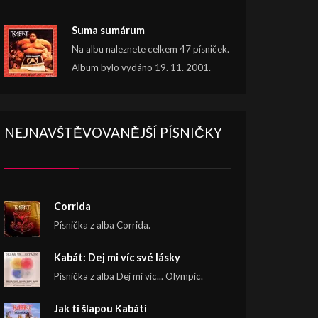
Suma sumárum
Na albu naleznete celkem 47 písniček.
Album bylo vydáno 19. 11. 2001.
NEJNAVŠTĚVOVANĚJŠÍ PÍSNIČKY
Corrida
Písnička z alba Corrida.
Kabát: Dej mi víc své lásky
Písnička z alba Dej mi víc... Olympic.
Jak ti šlapou Kabáti