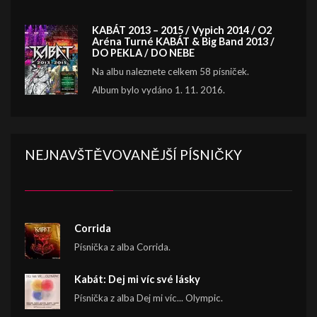
KABÁT 2013 – 2015 / Vypich 2014 / O2
Aréna Turné KABÁT & Big Band 2013 /
DO PEKLA / DO NEBE
Na albu naleznete celkem 58 písniček.
Album bylo vydáno 1. 11. 2016.
NEJNAVŠTĚVOVANĚJŠÍ PÍSNIČKY
Corrida
Písnička z alba Corrida.
Kabát: Dej mi víc své lásky
Písnička z alba Dej mi víc... Olympic.