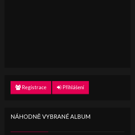
Registrace
Přihlášení
NÁHODNĚ VYBRANÉ ALBUM