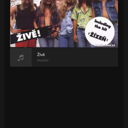
Živě
Monitor