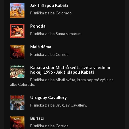
Jak ti šlapou Kabáti
Písnička z alba Colorado.
Pohoda
Písnička z alba Suma sumárum.
Malá dáma
Písnička z alba Corrida.
Kabát a sbor Mistrů světa světa v ledním
hokeji 1996 - Jak ti šlapou Kabáti
Písnička z alba Mistři světa, která poprvé vyšla na
albu Colorado.
Uruguay Cavallery
Písnička z alba Uruguay Cavallery.
Burlaci
Písnička z alba Corrida.