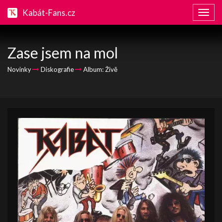
Kabát-Fans.cz
Zobraz
naviga
Zase jsem na mol
Novinky
Diskografie
Album: Živě