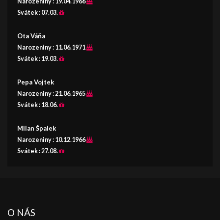
Narozeniny :
19.04.1966
Svátek :
07.03.
Ota Váňa
Narozeniny :
11.06.1971
Svátek :
19.03.
Pepa Vojtek
Narozeniny :
21.06.1965
Svátek :
18.06.
Milan Špalek
Narozeniny :
10.12.1966
Svátek :
27.08.
O NÁS