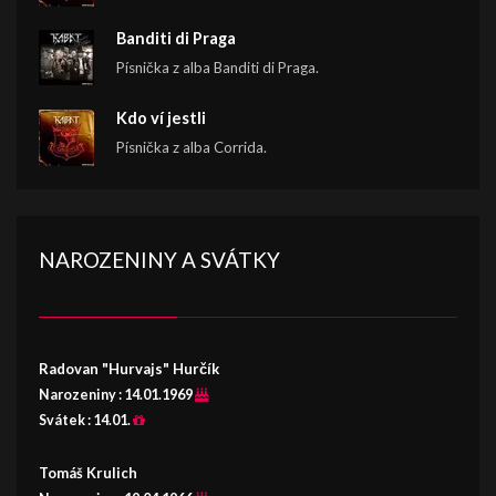
Banditi di Praga
Písnička z alba Banditi di Praga.
Kdo ví jestli
Písnička z alba Corrida.
NAROZENINY A SVÁTKY
Radovan "Hurvajs" Hurčík
Narozeniny :
14.01.1969
Svátek :
14.01.
Tomáš Krulich