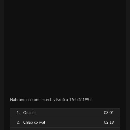
Nahráno na koncertech v Brně a Třebíči 1992
Onanie
03:01
Chlap co řval
02:19