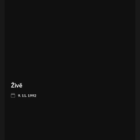
Živě
9. 11. 1992