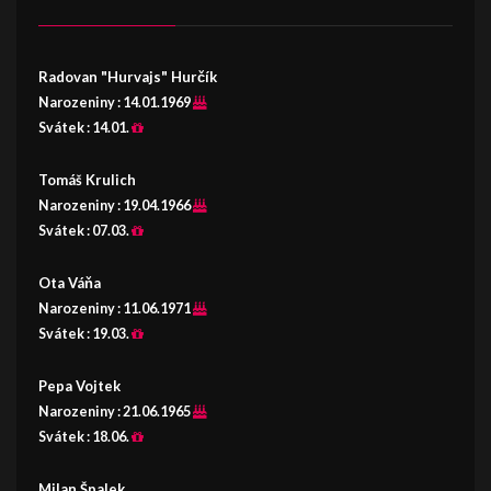
Radovan "Hurvajs" Hurčík
Narozeniny :
14.01.1969
Svátek :
14.01.
Tomáš Krulich
Narozeniny :
19.04.1966
Svátek :
07.03.
Ota Váňa
Narozeniny :
11.06.1971
Svátek :
19.03.
Pepa Vojtek
Narozeniny :
21.06.1965
Svátek :
18.06.
Milan Špalek