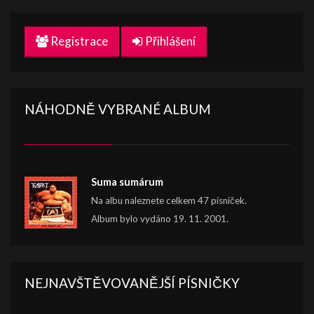
Registrace
Přihlášení
NÁHODNĚ VYBRANÉ ALBUM
Suma sumárum
Na albu naleznete celkem 47 písniček.
Album bylo vydáno 19. 11. 2001.
NEJNAVŠTĚVOVANĚJŠÍ PÍSNIČKY