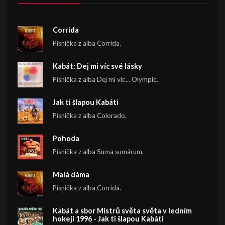
Corrida
Písnička z alba Corrida.
Kabát: Dej mi víc své lásky
Písnička z alba Dej mi víc... Olympic.
Jak ti šlapou Kabáti
Písnička z alba Colorado.
Pohoda
Písnička z alba Suma sumárum.
Malá dáma
Písnička z alba Corrida.
Kabát a sbor Mistrů světa světa v ledním
hokeji 1996 - Jak ti šlapou Kabáti