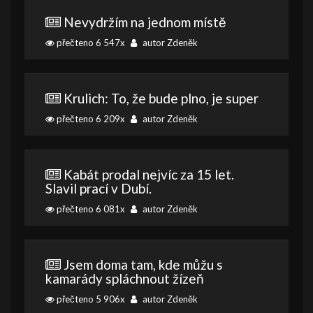
Nevydržím na jednom místě
přečteno 6 547x
autor Zdeněk
Krulich: To, že bude plno, je super
přečteno 6 209x
autor Zdeněk
Kabát prodal nejvíc za 15 let.
Slavil prací v Dubí.
přečteno 6 081x
autor Zdeněk
Jsem doma tam, kde můžu s
kamarády spláchnout žízeň
přečteno 5 906x
autor Zdeněk