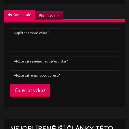
Komentáře
Přidat vzkaz
Odeslat vzkaz
NEJOBLÍBENĚJŠÍ ČLÁNKY TÉTO