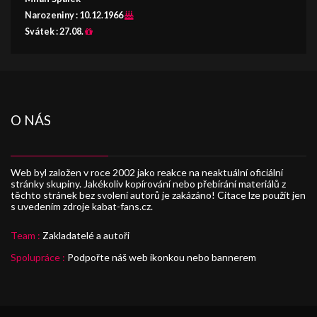
Narozeniny :
10.12.1966
Svátek :
27.08.
O NÁS
Web byl založen v roce 2002 jako reakce na neaktuální oficiální
stránky skupiny. Jakékoliv kopírování nebo přebírání materiálů z
těchto stránek bez svolení autorů je zakázáno! Citace lze použít jen
s uvedením zdroje kabat-fans.cz.
Team :
Zakladatelé a autoři
Spolupráce :
Podpořte náš web ikonkou nebo bannerem