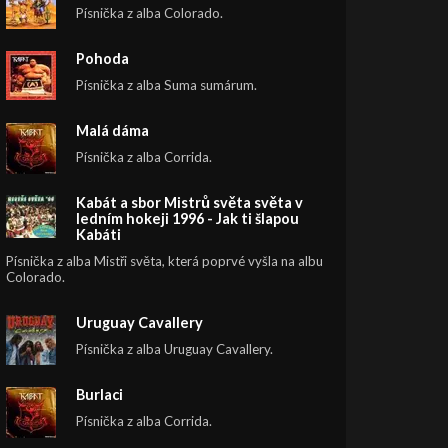
Písnička z alba Colorado.
Pohoda
Písnička z alba Suma sumárum.
Malá dáma
Písnička z alba Corrida.
Kabát a sbor Mistrů světa světa v
ledním hokeji 1996 - Jak ti šlapou
Kabáti
Písnička z alba Mistři světa, která poprvé vyšla na albu
Colorado.
Uruguay Cavallery
Písnička z alba Uruguay Cavallery.
Burlaci
Písnička z alba Corrida.