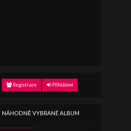
Registrace
Přihlášení
NÁHODNĚ VYBRANÉ ALBUM