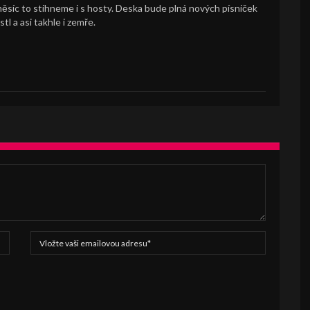
ěsíc to stihneme i s hosty. Deska bude plná nových písniček
l a asi takhle i zemře.