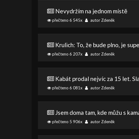
Nevydržím na jednom místě
přečteno 6 545x
autor Zdeněk
Krulich: To, že bude plno, je sup
přečteno 6 207x
autor Zdeněk
Kabát prodal nejvíc za 15 let. Sla
přečteno 6 081x
autor Zdeněk
Jsem doma tam, kde můžu s kama
přečteno 5 906x
autor Zdeněk