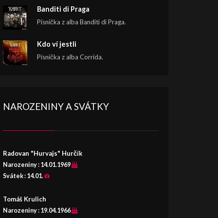
Banditi di Praga
Písnička z alba Banditi di Praga.
Kdo ví jestli
Písnička z alba Corrida.
NAROZENINY A SVÁTKY
Radovan "Hurvajs" Hurčík
Narozeniny :
14.01.1969
Svátek :
14.01.
Tomáš Krulich
Narozeniny :
19.04.1966