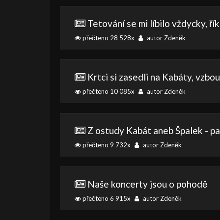
Tetování se mi líbilo vždycky, ř
přečteno 28 528x
autor Zdeněk
Krtci si zasedli na Kabáty, vzbouř
přečteno 10 085x
autor Zdeněk
Z ostudy Kabát aneb Špalek - pa
přečteno 9 732x
autor Zdeněk
Naše koncerty jsou o pohodě
přečteno 6 915x
autor Zdeněk