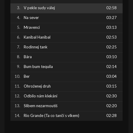
V pekle sudy válej
02:58
Na sever
03:27
Mravenci
03:13
Kanibal Hanibal
02:53
Rodinnej tank
02:25
Bára
03:10
Bum bum tequila
02:14
Ber
03:04
Ohroženej druh
03:15
Odbilo nám klekání
02:30
Slibem nezarmoutíš
02:20
Rio Grande (Ta co tančí s vlkem)
02:28