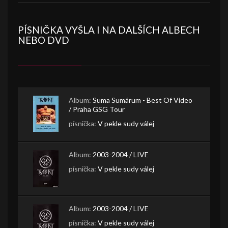
PÍSNIČKA VYŠLA I NA DALŠÍCH ALBECH
NEBO DVD
Album:
Suma Sumárum - Best Of Video
/ Praha GSG Tour
písnička:
V pekle sudy válej
Album:
2003-2004 / LIVE
písnička:
V pekle sudy válej
Album:
2003-2004 / LIVE
písnička:
V pekle sudy válej