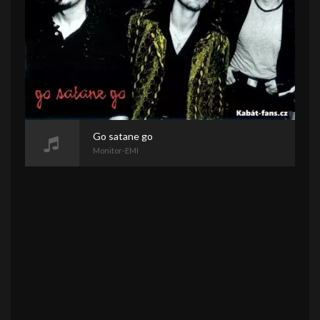
Go satane go
Monitor-EMI