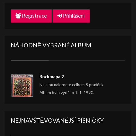
Registrace
Přihlášení
NÁHODNĚ VYBRANÉ ALBUM
Rockmapa 2
Na albu naleznete celkem 8 písniček.
Album bylo vydáno 1. 1. 1990.
NEJNAVŠTĚVOVANĚJŠÍ PÍSNIČKY