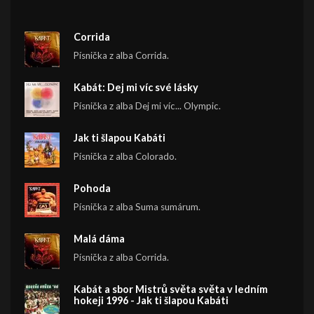
Corrida
Písnička z alba Corrida.
Kabát: Dej mi víc své lásky
Písnička z alba Dej mi víc... Olympic.
Jak ti šlapou Kabáti
Písnička z alba Colorado.
Pohoda
Písnička z alba Suma sumárum.
Malá dáma
Písnička z alba Corrida.
Kabát a sbor Mistrů světa světa v ledním
hokeji 1996 - Jak ti šlapou Kabáti