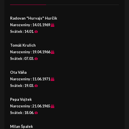
Radovan "Hurvajs" Hurčík
Narozeniny :
14.01.1969
Svátek :
14.01.
Tomáš Krulich
Narozeniny :
19.04.1966
Svátek :
07.03.
Ota Váňa
Narozeniny :
11.06.1971
Svátek :
19.03.
Pepa Vojtek
Narozeniny :
21.06.1965
Svátek :
18.06.
Milan Špalek