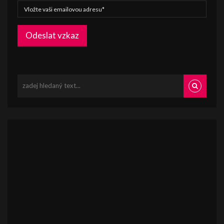
Odeslat vzkaz