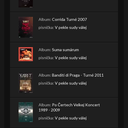
Album:
Corrida Turné 2007
písnička:
V pekle sudy válej
Album:
Suma sumárum
písnička:
V pekle sudy válej
Album:
Banditi di Praga - Turné 2011
písnička:
V pekle sudy válej
Album:
Po Čertech Velkej Koncert
1989 - 2009
písnička:
V pekle sudy válej