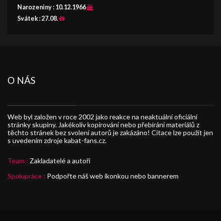
Narozeniny :
10.12.1966
Svátek :
27.08.
O NÁS
Web byl založen v roce 2002 jako reakce na neaktuální oficiální
stránky skupiny. Jakékoliv kopírování nebo přebírání materiálů z
těchto stránek bez svolení autorů je zakázáno! Citace lze použít jen
s uvedením zdroje kabat-fans.cz.
Team :
Zakladatelé a autoři
Spolupráce :
Podpořte náš web ikonkou nebo bannerem