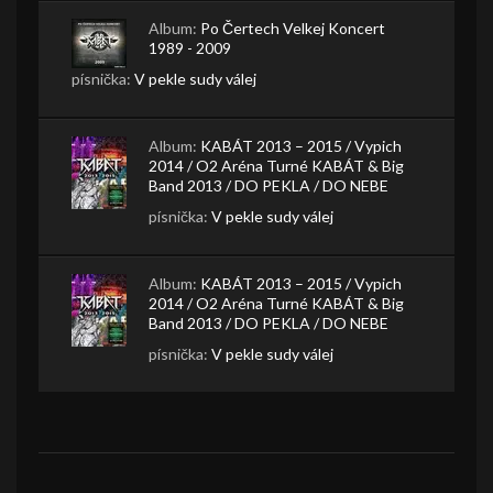
Album:
Po Čertech Velkej Koncert
1989 - 2009
písnička:
V pekle sudy válej
Album:
KABÁT 2013 – 2015 / Vypich
2014 / O2 Aréna Turné KABÁT & Big
Band 2013 / DO PEKLA / DO NEBE
písnička:
V pekle sudy válej
Album:
KABÁT 2013 – 2015 / Vypich
2014 / O2 Aréna Turné KABÁT & Big
Band 2013 / DO PEKLA / DO NEBE
písnička:
V pekle sudy válej