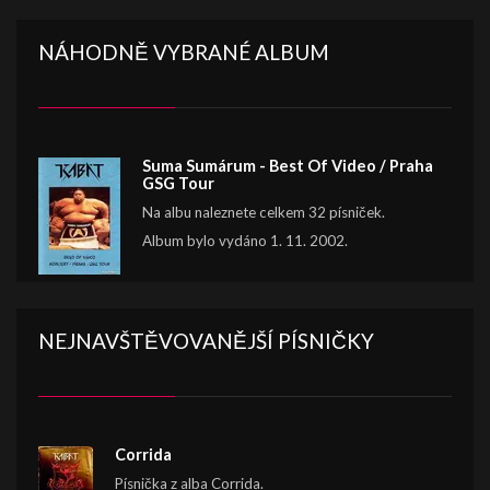
NÁHODNĚ VYBRANÉ ALBUM
Suma Sumárum - Best Of Video / Praha
GSG Tour
Na albu naleznete celkem 32 písniček.
Album bylo vydáno 1. 11. 2002.
NEJNAVŠTĚVOVANĚJŠÍ PÍSNIČKY
Corrida
Písnička z alba Corrida.