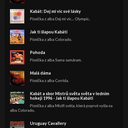
Kabát: Dej mi víc své lásky
Písnička z alba Dej mi víc... Olympic.
Jak ti šlapou Kabáti
Písnička z alba Colorado.
Pohoda
Písnička z alba Suma sumárum.
Malá dáma
Písnička z alba Corrida.
Kabát a sbor Mistrů světa světa v ledním
hokeji 1996 - Jak ti šlapou Kabáti
Písnička z alba Mistři světa, která poprvé vyšla na
albu Colorado.
Uruguay Cavallery