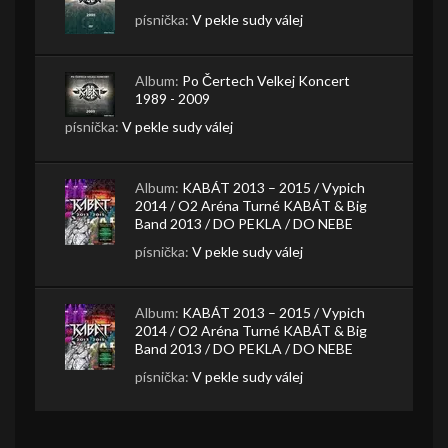
písnička:
V pekle sudy válej
Album:
Po Čertech Velkej Koncert
1989 - 2009
písnička:
V pekle sudy válej
Album:
KABÁT 2013 – 2015 / Vypich
2014 / O2 Aréna Turné KABÁT & Big
Band 2013 / DO PEKLA / DO NEBE
písnička:
V pekle sudy válej
Album:
KABÁT 2013 – 2015 / Vypich
2014 / O2 Aréna Turné KABÁT & Big
Band 2013 / DO PEKLA / DO NEBE
písnička:
V pekle sudy válej