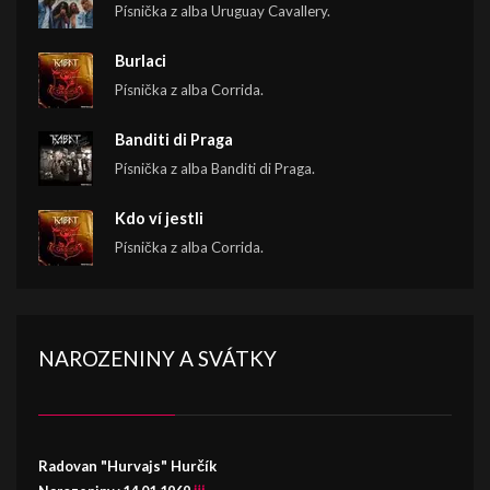
Písnička z alba Uruguay Cavallery.
Burlaci
Písnička z alba Corrida.
Banditi di Praga
Písnička z alba Banditi di Praga.
Kdo ví jestli
Písnička z alba Corrida.
NAROZENINY A SVÁTKY
Radovan "Hurvajs" Hurčík