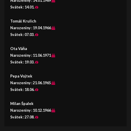
Narozeniny :
14.01.1969
Svátek :
14.01.
Tomáš Krulich
Narozeniny :
19.04.1966
Svátek :
07.03.
Ota Váňa
Narozeniny :
11.06.1971
Svátek :
19.03.
Pepa Vojtek
Narozeniny :
21.06.1965
Svátek :
18.06.
Milan Špalek
Narozeniny :
10.12.1966
Svátek :
27.08.