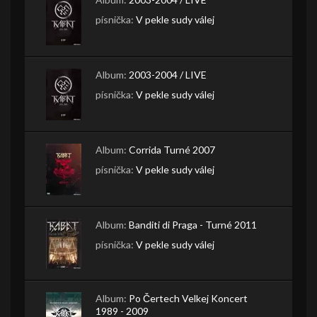
písnička:
V pekle sudy válej
Album:
2003-2004 / LIVE
písnička:
V pekle sudy válej
Album:
Corrida Turné 2007
písnička:
V pekle sudy válej
Album:
Banditi di Praga - Turné 2011
písnička:
V pekle sudy válej
Album:
Po Čertech Velkej Koncert
1989 - 2009