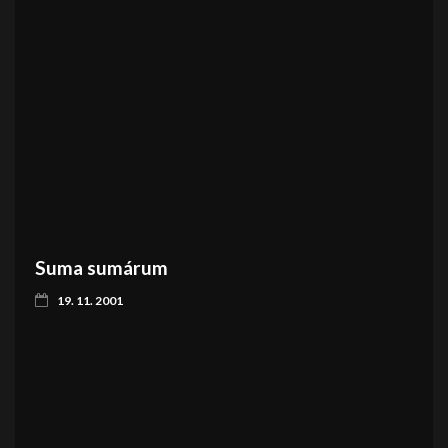
Suma sumárum
19. 11. 2001