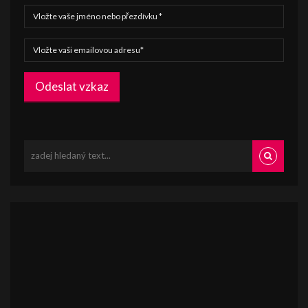
Odeslat vzkaz