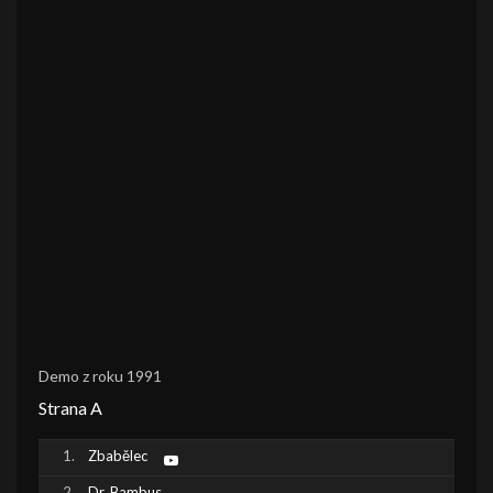
Demo z roku 1991
Strana A
Zbabělec
Dr. Bambus