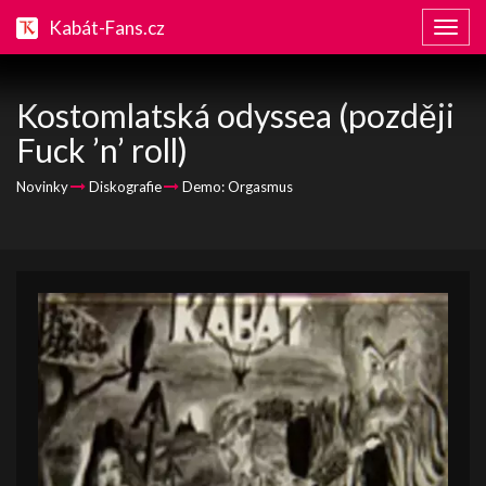
Kabát-Fans.cz
Zobraz
naviga
Kostomlatská odyssea (později
Fuck ’n’ roll)
Novinky
Diskografie
Demo: Orgasmus