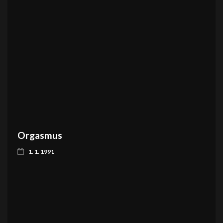
Orgasmus
1. 1. 1991