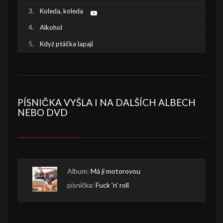
Koleda, koleda
Alkohol
Když ptáčka lapají
PÍSNIČKA VYŠLA I NA DALŠÍCH ALBECH
NEBO DVD
Album:
Má ji motorovou
písnička:
Fuck 'n' roll