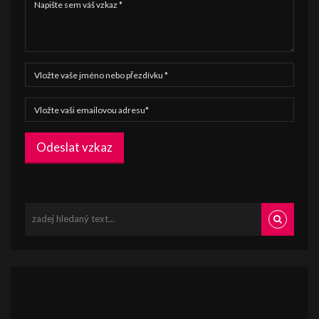
Odeslat vzkaz