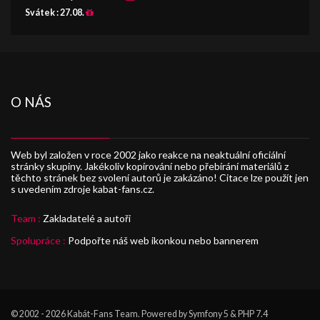
Svátek :
27.08.
O NÁS
Web byl založen v roce 2002 jako reakce na neaktuální oficiální
stránky skupiny. Jakékoliv kopírování nebo přebírání materiálů z
těchto stránek bez svolení autorů je zakázáno! Citace lze použít jen
s uvedením zdroje kabat-fans.cz.
Team :
Zakladatelé a autoři
Spolupráce :
Podpořte náš web ikonkou nebo bannerem
© 2002 - 2026
Kabát-Fans Team
. Powered by Symfony 5 & PHP 7.4