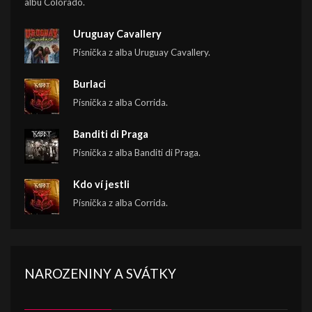
albu Colorado.
Uruguay Cavallery
Písnička z alba Uruguay Cavallery.
Burlaci
Písnička z alba Corrida.
Banditi di Praga
Písnička z alba Banditi di Praga.
Kdo ví jestli
Písnička z alba Corrida.
NAROZENINY A SVÁTKY