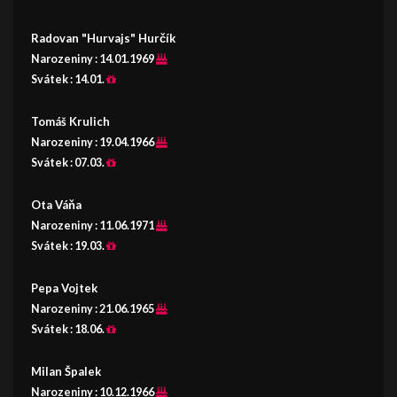
Radovan "Hurvajs" Hurčík
Narozeniny :
14.01.1969
Svátek :
14.01.
Tomáš Krulich
Narozeniny :
19.04.1966
Svátek :
07.03.
Ota Váňa
Narozeniny :
11.06.1971
Svátek :
19.03.
Pepa Vojtek
Narozeniny :
21.06.1965
Svátek :
18.06.
Milan Špalek
Narozeniny :
10.12.1966