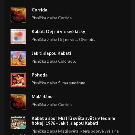
Corrida
Písnička z alba Corrida.
Kabát: Dej mi víc své lásky
Písnička z alba Dej mi víc... Olympic.
Jak ti šlapou Kabáti
Písnička z alba Colorado.
Pohoda
Písnička z alba Suma sumárum.
Malá dáma
Písnička z alba Corrida.
Kabát a sbor Mistrů světa světa v ledním
hokeji 1996 - Jak ti šlapou Kabáti
Písnička z alba Mistři světa, která poprvé vyšla na