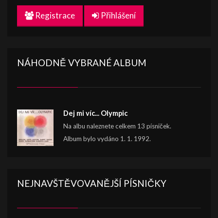
Registrace
Přihlášení
NÁHODNĚ VYBRANÉ ALBUM
Dej mi víc... Olympic
Na albu naleznete celkem 13 písniček.
Album bylo vydáno 1. 1. 1992.
NEJNAVŠTĚVOVANĚJŠÍ PÍSNIČKY