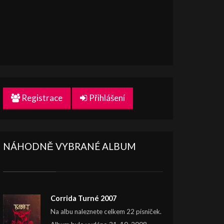
Registrace
Přihlášení
NÁHODNĚ VYBRANÉ ALBUM
Corrida Turné 2007
Na albu naleznete celkem 22 písniček.