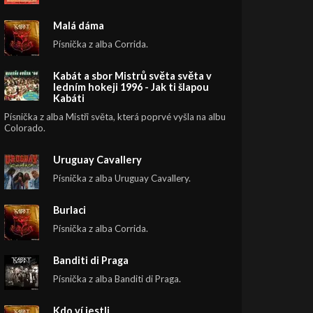
Malá dáma
Písnička z alba Corrida.
Kabát a sbor Mistrů světa světa v
ledním hokeji 1996 - Jak ti šlapou
Kabáti
Písnička z alba Mistři světa, která poprvé vyšla na albu
Colorado.
Uruguay Cavallery
Písnička z alba Uruguay Cavallery.
Burlaci
Písnička z alba Corrida.
Banditi di Praga
Písnička z alba Banditi di Praga.
Kdo ví jestli