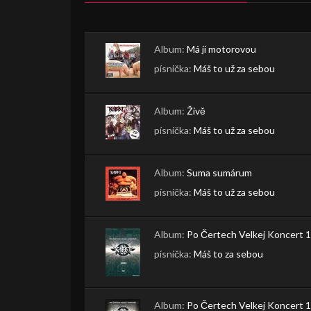
Album:
Má ji motorovou
písnička:
Máš to už za sebou
Album:
Živě
písnička:
Máš to už za sebou
Album:
Suma sumárum
písnička:
Máš to už za sebou
Album:
Po Čertech Velkej Koncert 
písnička:
Máš to za sebou
Album:
Po Čertech Velkej Koncert 