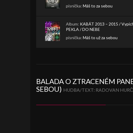
písnička:
Máš to za sebou
Album:
KABÁT 2013 – 2015 / Vypic
PEKLA / DO NEBE
písnička:
Máš to už za sebou
BALADA O ZTRACENÉM PANE
SEBOU)
HUDBA/TEXT: RADOVAN HURČÍ