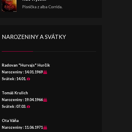
Písnička z alba Corrida.
NAROZENINY A SVÁTKY
Radovan "Hurvajs" Hurčík
Narozeniny :
14.01.1969
Svátek :
14.01.
Tomáš Krulich
Narozeniny :
19.04.1966
Svátek :
07.03.
Ota Váňa
Narozeniny :
11.06.1971