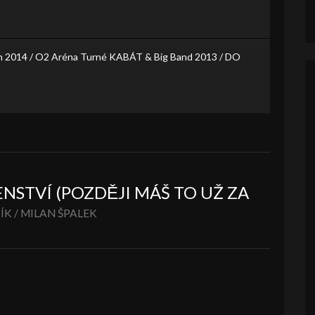
h 2014 / O2 Aréna Turné KABÁT & Big Band 2013 / DO
NSTVÍ (POZDĚJI MÁŠ TO UŽ ZA
K / MILAN ŠPALEK