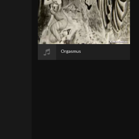
Orgasmus