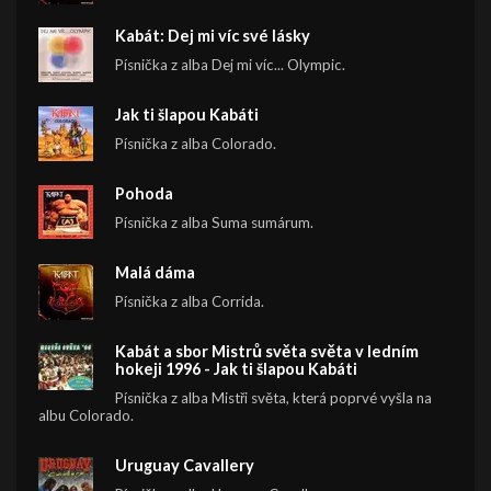
Kabát: Dej mi víc své lásky
Písnička z alba Dej mi víc... Olympic.
Jak ti šlapou Kabáti
Písnička z alba Colorado.
Pohoda
Písnička z alba Suma sumárum.
Malá dáma
Písnička z alba Corrida.
Kabát a sbor Mistrů světa světa v ledním
hokeji 1996 - Jak ti šlapou Kabáti
Písnička z alba Mistři světa, která poprvé vyšla na
albu Colorado.
Uruguay Cavallery