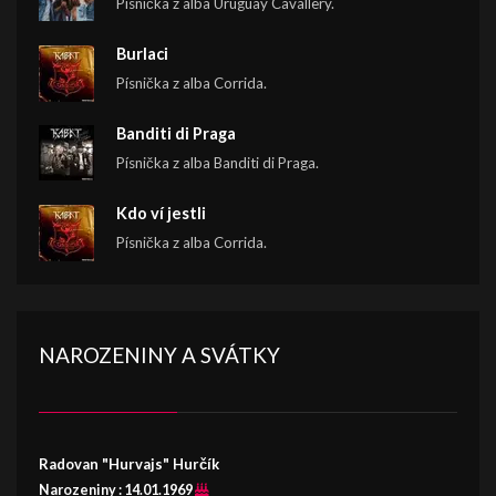
Písnička z alba Uruguay Cavallery.
Burlaci
Písnička z alba Corrida.
Banditi di Praga
Písnička z alba Banditi di Praga.
Kdo ví jestli
Písnička z alba Corrida.
NAROZENINY A SVÁTKY
Radovan "Hurvajs" Hurčík
Narozeniny :
14.01.1969