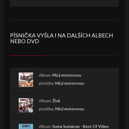
PÍSNIČKA VYŠLA I NA DALŠÍCH ALBECH
NEBO DVD
Album:
Má ji motorovou
písnička:
Má jí motorovou
Album:
Živě
písnička:
Má jí motorovou
Album:
Suma Sumárum - Best Of Video