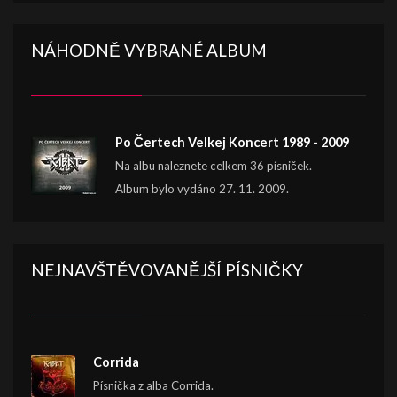
NÁHODNĚ VYBRANÉ ALBUM
Po Čertech Velkej Koncert 1989 - 2009
Na albu naleznete celkem 36 písniček.
Album bylo vydáno 27. 11. 2009.
NEJNAVŠTĚVOVANĚJŠÍ PÍSNIČKY
Corrida
Písnička z alba Corrida.