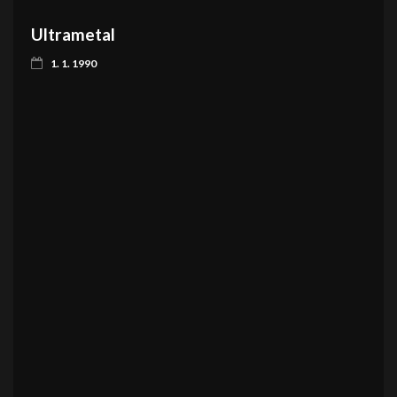
Ultrametal
1. 1. 1990