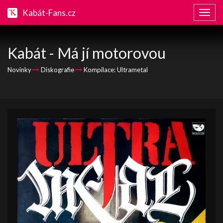
Kabát-Fans.cz
Zobraz
naviga
Kabát - Má jí motorovou
Novinky
Diskografie
Kompilace: Ultrametal