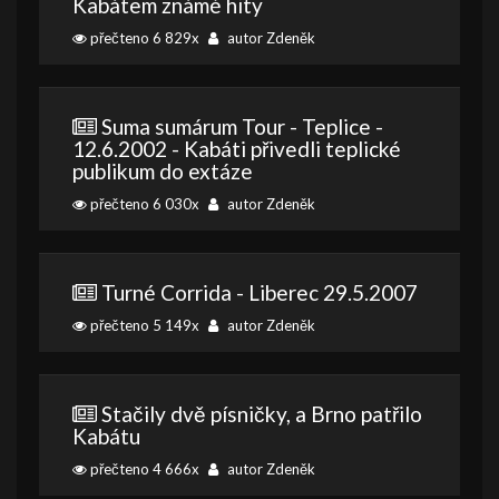
Kabátem známé hity
přečteno 6 829x
autor Zdeněk
Suma sumárum Tour - Teplice -
12.6.2002 - Kabáti přivedli teplické
publikum do extáze
přečteno 6 030x
autor Zdeněk
Turné Corrida - Liberec 29.5.2007
přečteno 5 149x
autor Zdeněk
Stačily dvě písničky, a Brno patřilo
Kabátu
přečteno 4 666x
autor Zdeněk