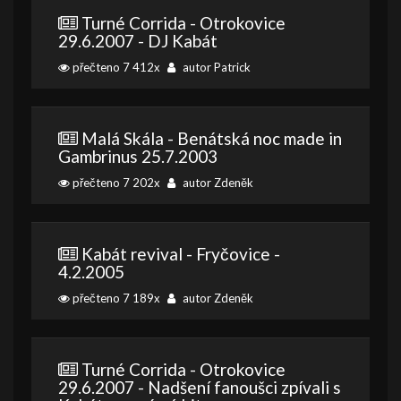
Turné Corrida - Otrokovice
29.6.2007 - DJ Kabát
přečteno 7 412x
autor Patrick
Malá Skála - Benátská noc made in
Gambrinus 25.7.2003
přečteno 7 202x
autor Zdeněk
Kabát revival - Fryčovice -
4.2.2005
přečteno 7 189x
autor Zdeněk
Turné Corrida - Otrokovice
29.6.2007 - Nadšení fanoušci zpívali s