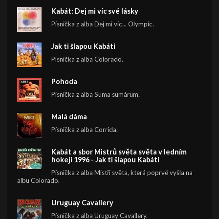
Kabát: Dej mi víc své lásky
Písnička z alba Dej mi víc... Olympic.
Jak ti šlapou Kabáti
Písnička z alba Colorado.
Pohoda
Písnička z alba Suma sumárum.
Malá dáma
Písnička z alba Corrida.
Kabát a sbor Mistrů světa světa v ledním
hokeji 1996 - Jak ti šlapou Kabáti
Písnička z alba Mistři světa, která poprvé vyšla na
albu Colorado.
Uruguay Cavallery
Písnička z alba Uruguay Cavallery.