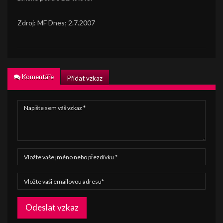
Zdroj: MF Dnes; 2.7.2007
Komentáře
Přidat vzkaz
Odeslat vzkaz