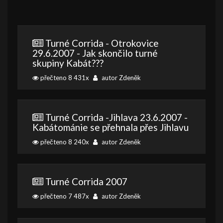
Turné Corrida - Otrokovice
29.6.2007 - Jak skončilo turné
skupiny Kabát???
přečteno 8 431x
autor Zdeněk
Turné Corrida -Jihlava 23.6.2007 -
Kabátománie se přehnala přes Jihlavu
přečteno 8 240x
autor Zdeněk
Turné Corrida 2007
přečteno 7 487x
autor Zdeněk