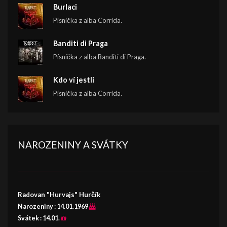
Burlaci
Písnička z alba Corrida.
Banditi di Praga
Písnička z alba Banditi di Praga.
Kdo ví jestli
Písnička z alba Corrida.
NAROZENINY A SVÁTKY
Radovan "Hurvajs" Hurčík
Narozeniny :
14.01.1969
Svátek :
14.01.