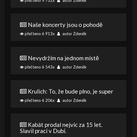
přečteno 9 732x
autor Zdeněk
Naše koncerty jsou o pohodě
přečteno 6 913x
autor Zdeněk
Nevydržím na jednom místě
přečteno 6 543x
autor Zdeněk
Krulich: To, že bude plno, je super
přečteno 6 206x
autor Zdeněk
Kabát prodal nejvíc za 15 let.
Slavil prací v Dubí.