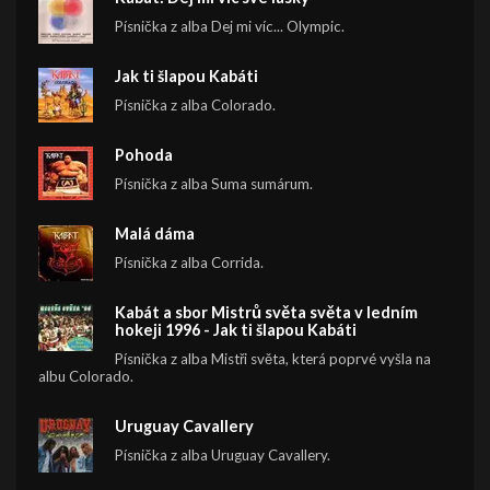
Písnička z alba Dej mi víc... Olympic.
Jak ti šlapou Kabáti
Písnička z alba Colorado.
Pohoda
Písnička z alba Suma sumárum.
Malá dáma
Písnička z alba Corrida.
Kabát a sbor Mistrů světa světa v ledním
hokeji 1996 - Jak ti šlapou Kabáti
Písnička z alba Mistři světa, která poprvé vyšla na
albu Colorado.
Uruguay Cavallery
Písnička z alba Uruguay Cavallery.