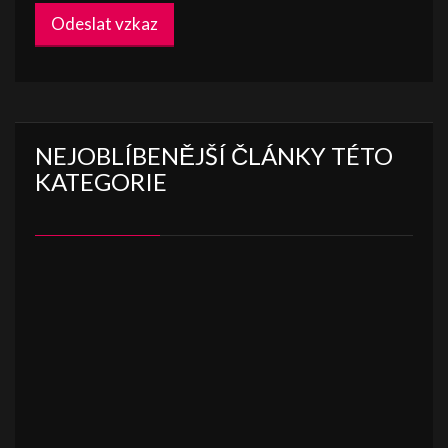
Odeslat vzkaz
NEJOBLÍBENĚJŠÍ ČLÁNKY TÉTO
KATEGORIE