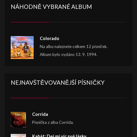
NÁHODNĚ VYBRANÉ ALBUM
Colorado
Na albu naleznete celkem 12 písniček.
Album bylo vydáno 13. 9. 1994.
NEJNAVŠTĚVOVANĚJŠÍ PÍSNIČKY
Corrida
Písnička z alba Corrida.
Kabát: Dej mi víc své lásky