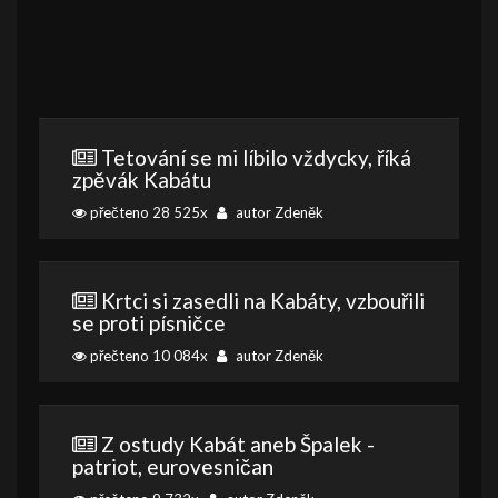
Tetování se mi líbilo vždycky, říká
zpěvák Kabátu
přečteno 28 525x
autor Zdeněk
Krtci si zasedli na Kabáty, vzbouřili
se proti písničce
přečteno 10 084x
autor Zdeněk
Z ostudy Kabát aneb Špalek -
patriot, eurovesničan