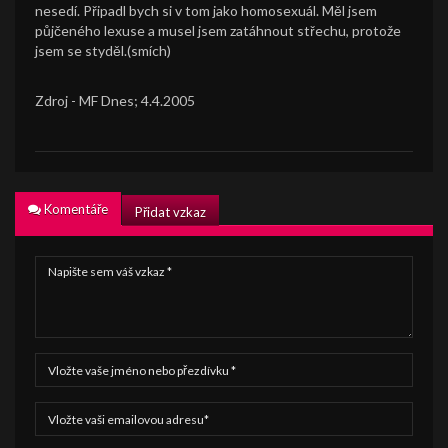
nesedí. Připadl bych si v tom jako homosexuál. Měl jsem
půjčeného lexuse a musel jsem zatáhnout střechu, protože
jsem se styděl.(smích)
Zdroj - MF Dnes; 4.4.2005
Komentáře
Přidat vzkaz