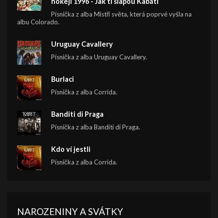
hokeji 1996 - Jak ti šlapou Kabáti
Písnička z alba Mistři světa, která poprvé vyšla na
albu Colorado.
Uruguay Cavallery
Písnička z alba Uruguay Cavallery.
Burlaci
Písnička z alba Corrida.
Banditi di Praga
Písnička z alba Banditi di Praga.
Kdo ví jestli
Písnička z alba Corrida.
NAROZENINY A SVÁTKY