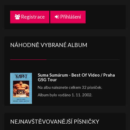
Registrace
Přihlášení
NÁHODNĚ VYBRANÉ ALBUM
Suma Sumárum - Best Of Video / Praha
GSG Tour
Na albu naleznete celkem 32 písniček.
Album bylo vydáno 1. 11. 2002.
NEJNAVŠTĚVOVANĚJŠÍ PÍSNIČKY