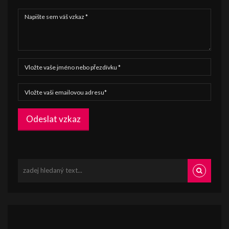
Odeslat vzkaz