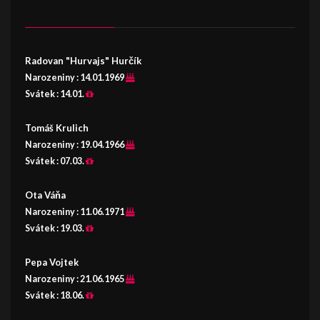
Radovan "Hurvajs" Hurčík
Narozeniny :
14.01.1969
Svátek :
14.01.
Tomáš Krulich
Narozeniny :
19.04.1966
Svátek :
07.03.
Ota Váňa
Narozeniny :
11.06.1971
Svátek :
19.03.
Pepa Vojtek
Narozeniny :
21.06.1965
Svátek :
18.06.