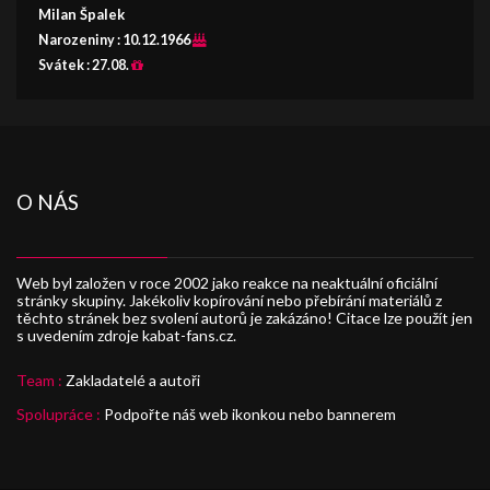
Milan Špalek
Narozeniny :
10.12.1966
Svátek :
27.08.
O NÁS
Web byl založen v roce 2002 jako reakce na neaktuální oficiální
stránky skupiny. Jakékoliv kopírování nebo přebírání materiálů z
těchto stránek bez svolení autorů je zakázáno! Citace lze použít jen
s uvedením zdroje kabat-fans.cz.
Team :
Zakladatelé a autoři
Spolupráce :
Podpořte náš web ikonkou nebo bannerem