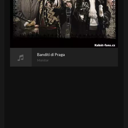
Banditi di Praga
Monitor