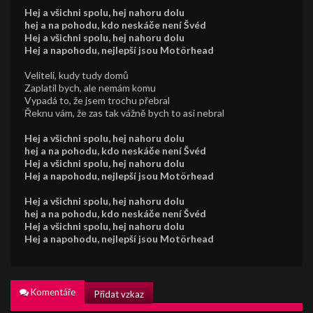
Hej a všichni spolu, hej nahoru dolu
hej a na pohodu, kdo neskáče není Švéd
Hej a všichni spolu, hej nahoru dolu
Hej a napohodu, nejlepší jsou Motörhead
Veliteli, kudy tudy domů
Zaplatil bych, ale nemám komu
Vypadá to, že jsem trochu přebral
Řeknu vám, že zas tak vážně bych to asi nebral
Hej a všichni spolu, hej nahoru dolu
hej a na pohodu, kdo neskáče není Švéd
Hej a všichni spolu, hej nahoru dolu
Hej a napohodu, nejlepší jsou Motörhead
Hej a všichni spolu, hej nahoru dolu
hej a na pohodu, kdo neskáče není Švéd
Hej a všichni spolu, hej nahoru dolu
Hej a napohodu, nejlepší jsou Motörhead
Komentáře
Přidat vzkaz