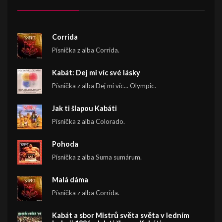
Corrida
Písnička z alba Corrida.
Kabát: Dej mi víc své lásky
Písnička z alba Dej mi víc... Olympic.
Jak ti šlapou Kabáti
Písnička z alba Colorado.
Pohoda
Písnička z alba Suma sumárum.
Malá dáma
Písnička z alba Corrida.
Kabát a sbor Mistrů světa světa v ledním