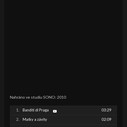
Nahráno ve studiu SONO: 2010
Banditi di Praga
03:29
Matky a závity
02:09