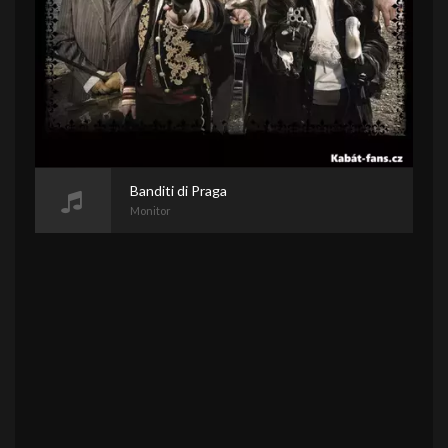
Banditi di Praga
Monitor