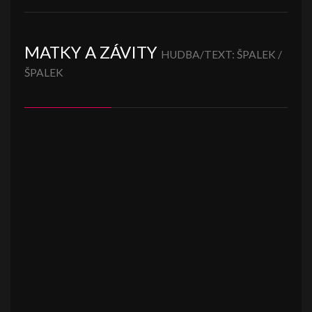
MATKY A ZÁVITY
HUDBA/TEXT: ŠPALEK /
ŠPALEK