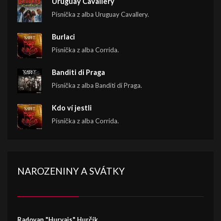
Uruguay Cavallery
Písnička z alba Uruguay Cavallery.
Burlaci
Písnička z alba Corrida.
Banditi di Praga
Písnička z alba Banditi di Praga.
Kdo ví jestli
Písnička z alba Corrida.
NAROZENINY A SVÁTKY
Radovan "Hurvajs" Hurčík