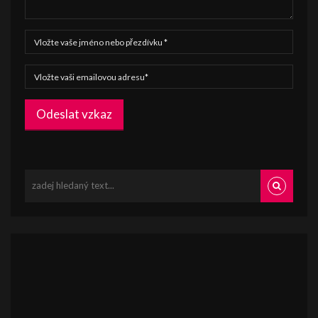
Odeslat vzkaz