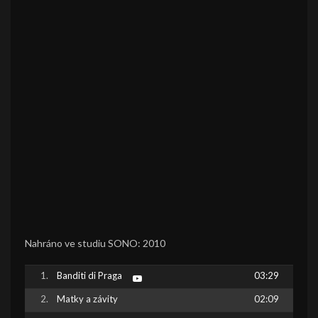
Nahráno ve studiu SONO: 2010
Banditi di Praga
03:29
Matky a závity
02:09