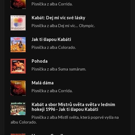
Písnička z alba Corrida.
Kabát: Dej mi víc své lásky
Písnička z alba Dej mi víc... Olympic.
Jak ti šlapou Kabáti
Písnička z alba Colorado.
Pohoda
Písnička z alba Suma sumárum.
Malá dáma
Písnička z alba Corrida.
Kabát a sbor Mistrů světa světa v ledním
hokeji 1996 - Jak ti šlapou Kabáti
Písnička z alba Mistři světa, která poprvé vyšla na
albu Colorado.