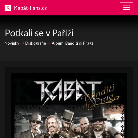
Kabát-Fans.cz
Zobraz
naviga
Potkali se v Paříži
Novinky
Diskografie
Album: Banditi di Praga