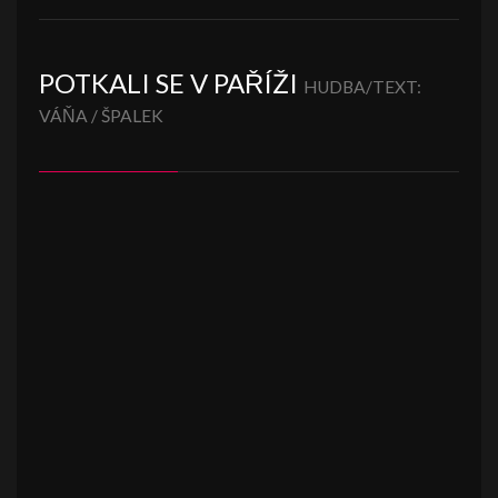
POTKALI SE V PAŘÍŽI
HUDBA/TEXT:
VÁŇA / ŠPALEK