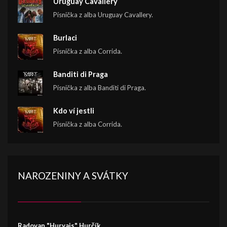
Uruguay Cavallery
Písnička z alba Uruguay Cavallery.
Burlaci
Písnička z alba Corrida.
Banditi di Praga
Písnička z alba Banditi di Praga.
Kdo ví jestli
Písnička z alba Corrida.
NAROZENINY A SVÁTKY
Radovan "Hurvajs" Hurčík