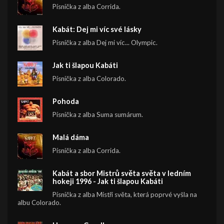
Písnička z alba Corrida.
Kabát: Dej mi víc své lásky
Písnička z alba Dej mi víc... Olympic.
Jak ti šlapou Kabáti
Písnička z alba Colorado.
Pohoda
Písnička z alba Suma sumárum.
Malá dáma
Písnička z alba Corrida.
Kabát a sbor Mistrů světa světa v ledním
hokeji 1996 - Jak ti šlapou Kabáti
Písnička z alba Mistři světa, která poprvé vyšla na
albu Colorado.