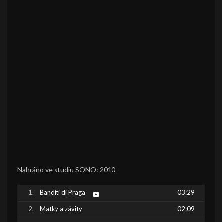
Nahráno ve studiu SONO: 2010
Banditi di Praga
03:29
Matky a závity
02:09