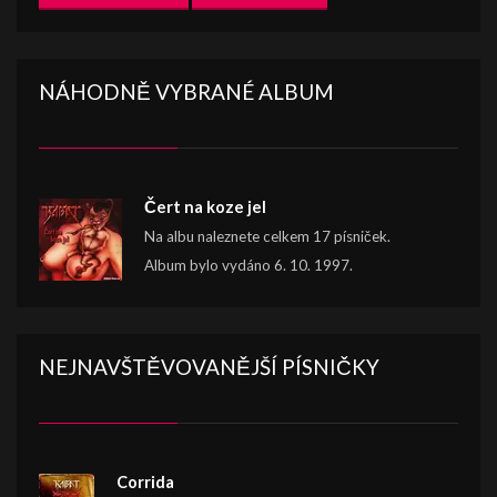
NÁHODNĚ VYBRANÉ ALBUM
Čert na koze jel
Na albu naleznete celkem 17 písniček.
Album bylo vydáno 6. 10. 1997.
NEJNAVŠTĚVOVANĚJŠÍ PÍSNIČKY
Corrida