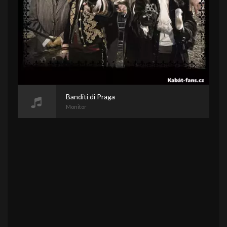
Banditi di Praga
Monitor