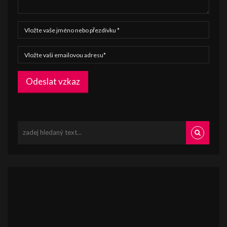
Odeslat vzkaz