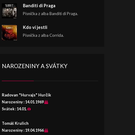
Banditi di Praga
Písnička z alba Banditi di Praga.
Kdo ví jestli
Písnička z alba Corrida.
NAROZENINY A SVÁTKY
Radovan "Hurvajs" Hurčík
Narozeniny :
14.01.1969
Svátek :
14.01.
Tomáš Krulich
Narozeniny :
19.04.1966