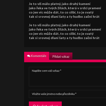
Je to víš málo platný, jako drahý kamení
jako řeka ve tvých žilách, která v srdci pramení
co jen víc může dát, to co slíbí, to je svatý
tak si srovnej dlaní šaty a ty hudbo začni hrát
Je to víš málo platný, jako drahý kamení
jako řeka ve tvých žilách, která v srdci pramení
co jen víc může dát, to co slíbí, to je svatý
tak si srovnej dlaní šaty a ty hudbo začni hrát
Komentáře
Přidat vzkaz