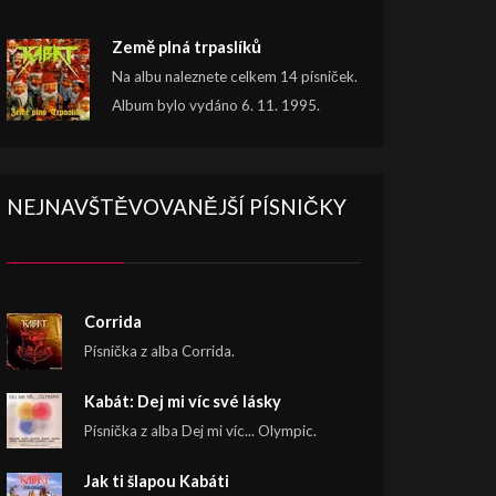
Země plná trpaslíků
Na albu naleznete celkem 14 písniček.
Album bylo vydáno 6. 11. 1995.
NEJNAVŠTĚVOVANĚJŠÍ PÍSNIČKY
Corrida
Písnička z alba Corrida.
Kabát: Dej mi víc své lásky
Písnička z alba Dej mi víc... Olympic.
Jak ti šlapou Kabáti