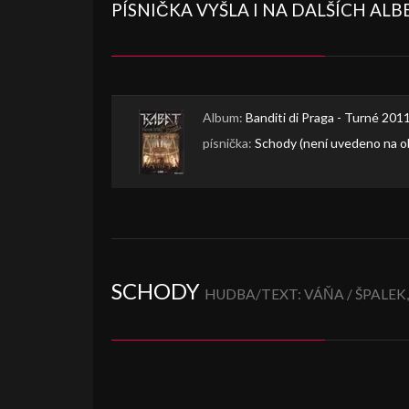
PÍSNIČKA VYŠLA I NA DALŠÍCH AL
Album:
Banditi di Praga - Turné 201
písnička:
Schody (není uvedeno na o
SCHODY
HUDBA/TEXT: VÁŇA / ŠPALEK,