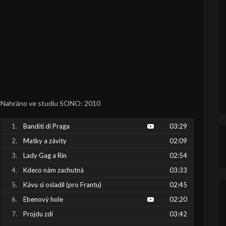
Nahráno ve studiu SONO: 2010
Banditi di Praga
03:29
Matky a závity
02:09
Lady Gag a Rin
02:54
Kdeco nám zachutná
03:33
Kávu si osladil (pro Frantu)
02:45
Ebenový hole
02:20
Projdu zdí
03:42