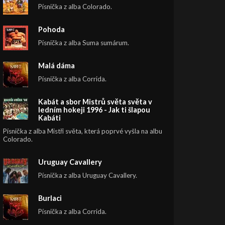
Písnička z alba Colorado.
Pohoda
Písnička z alba Suma sumárum.
Malá dáma
Písnička z alba Corrida.
Kabát a sbor Mistrů světa světa v
ledním hokeji 1996 - Jak ti šlapou
Kabáti
Písnička z alba Mistři světa, která poprvé vyšla na albu
Colorado.
Uruguay Cavallery
Písnička z alba Uruguay Cavallery.
Burlaci
Písnička z alba Corrida.