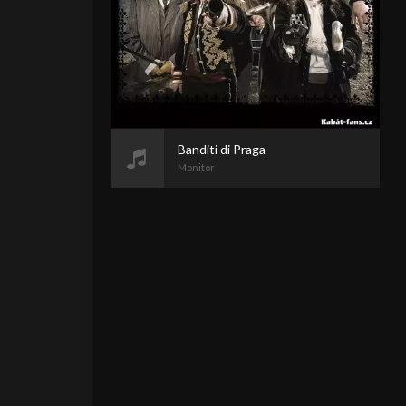
Banditi di Praga
Monitor