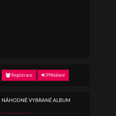
Registrace
Přihlášení
NÁHODNĚ VYBRANÉ ALBUM