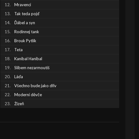
Mravenci
Tak teda pojď
Ďábel a syn
Rodinnej tank
Brouk Pytlík
Teta
Kanibal Hanibal
Slibem nezarmoutíš
Láďa
Všechno bude jako dřív
Moderní děvče
Žízeň