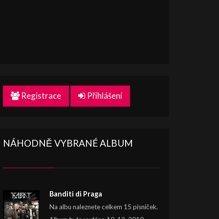
Registrace
Přihlášení
NÁHODNĚ VYBRANÉ ALBUM
Banditi di Praga
Na albu naleznete celkem 15 písniček.