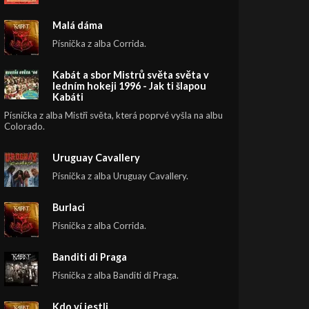
Malá dáma
Písnička z alba Corrida.
Kabát a sbor Mistrů světa světa v
ledním hokeji 1996 - Jak ti šlapou
Kabáti
Písnička z alba Mistři světa, která poprvé vyšla na albu
Colorado.
Uruguay Cavallery
Písnička z alba Uruguay Cavallery.
Burlaci
Písnička z alba Corrida.
Banditi di Praga
Písnička z alba Banditi di Praga.
Kdo ví jestli