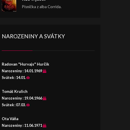
Písnička z alba Corrida.
NAROZENINY A SVÁTKY
Radovan "Hurvajs" Hurčík
Narozeniny :
14.01.1969
Svátek :
14.01.
Tomáš Krulich
Narozeniny :
19.04.1966
Svátek :
07.03.
Ota Váňa
Narozeniny :
11.06.1971