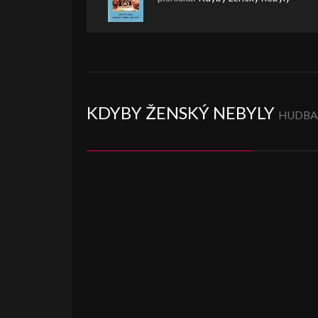
KDYBY ŽENSKÝ NEBYLY
HUDBA/