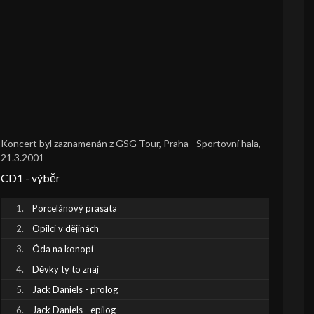
Koncert byl zaznamenán z GSG Tour, Praha - Sportovní hala,
21.3.2001
CD1 - výběr
Porcelánový prasata
Opilci v dějinách
Óda na konopí
Děvky ty to znaj
Jack Daniels - prolog
Jack Daniels - epilog