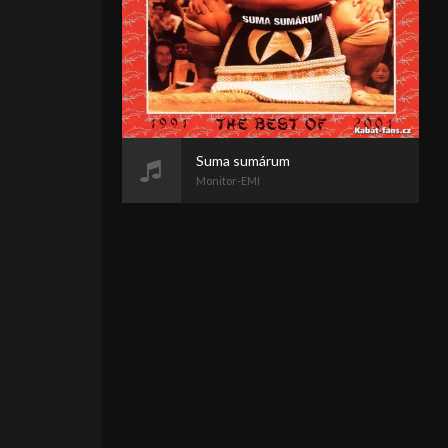
Suma sumárum
Monitor-EMI