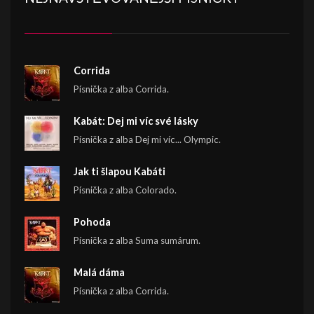
Corrida
Písnička z alba Corrida.
Kabát: Dej mi víc své lásky
Písnička z alba Dej mi víc... Olympic.
Jak ti šlapou Kabáti
Písnička z alba Colorado.
Pohoda
Písnička z alba Suma sumárum.
Malá dáma
Písnička z alba Corrida.