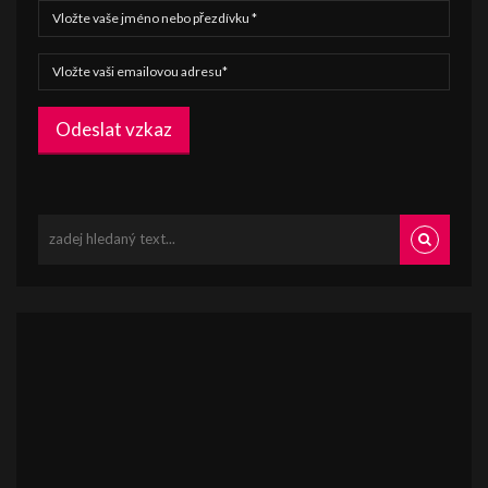
Odeslat vzkaz