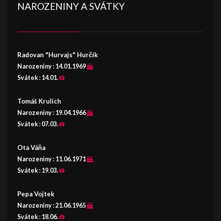
NAROZENINY A SVÁTKY
Radovan "Hurvajs" Hurčík
Narozeniny :
14.01.1969
Svátek :
14.01.
Tomáš Krulich
Narozeniny :
19.04.1966
Svátek :
07.03.
Ota Váňa
Narozeniny :
11.06.1971
Svátek :
19.03.
Pepa Vojtek
Narozeniny :
21.06.1965
Svátek :
18.06.