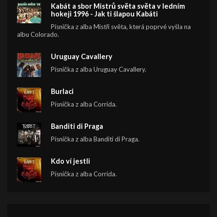
Kabát a sbor Mistrů světa světa v ledním
hokeji 1996 - Jak ti šlapou Kabáti
Písnička z alba Mistři světa, která poprvé vyšla na
albu Colorado.
Uruguay Cavallery
Písnička z alba Uruguay Cavallery.
Burlaci
Písnička z alba Corrida.
Banditi di Praga
Písnička z alba Banditi di Praga.
Kdo ví jestli
Písnička z alba Corrida.