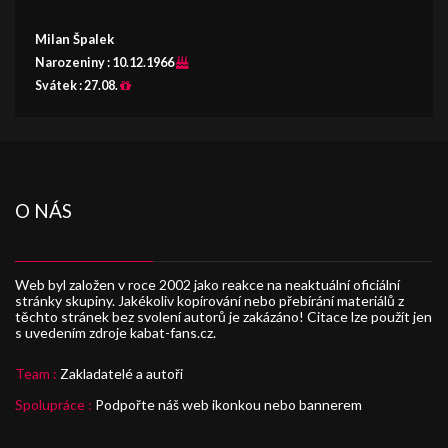
Milan Špalek
Narozeniny :
10.12.1966
Svátek :
27.08.
O NÁS
Web byl založen v roce 2002 jako reakce na neaktuální oficiální
stránky skupiny. Jakékoliv kopírování nebo přebírání materiálů z
těchto stránek bez svolení autorů je zakázáno! Citace lze použít jen
s uvedením zdroje kabat-fans.cz.
Team :
Zakladatelé a autoři
Spolupráce :
Podpořte náš web ikonkou nebo bannerem