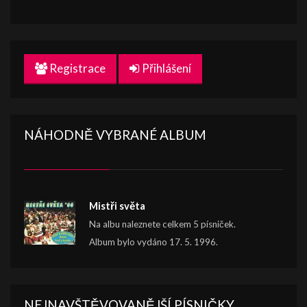
Registrace
Přihlášení
NÁHODNĚ VYBRANÉ ALBUM
Mistři světa
Na albu naleznete celkem 5 písniček.
Album bylo vydáno 17. 5. 1996.
NEJNAVŠTĚVOVANĚJŠÍ PÍSNIČKY