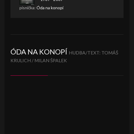
písnička:
Óda na konopí
ÓDA NA KONOPÍ
HUDBA/TEXT: TOMÁŠ
KRULICH / MILAN ŠPALEK