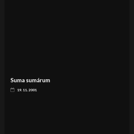
Suma sumárum
19. 11. 2001