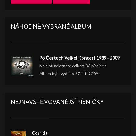
NÁHODNĚ VYBRANÉ ALBUM
Po Čertech Velkej Koncert 1989 - 2009
Na albu naleznete celkem 36 písniček.
Album bylo vydáno 27. 11. 2009.
NEJNAVŠTĚVOVANĚJŠÍ PÍSNIČKY
Corrida