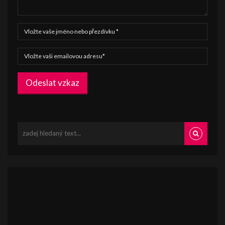
Odeslat vzkaz