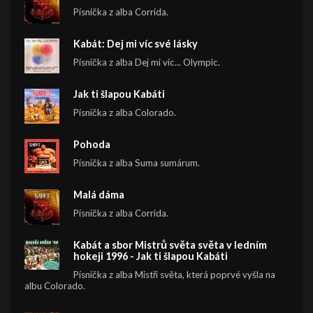
Písnička z alba Corrida.
Kabát: Dej mi víc své lásky
Písnička z alba Dej mi víc... Olympic.
Jak ti šlapou Kabáti
Písnička z alba Colorado.
Pohoda
Písnička z alba Suma sumárum.
Malá dáma
Písnička z alba Corrida.
Kabát a sbor Mistrů světa světa v ledním
hokeji 1996 - Jak ti šlapou Kabáti
Písnička z alba Mistři světa, která poprvé vyšla na
albu Colorado.