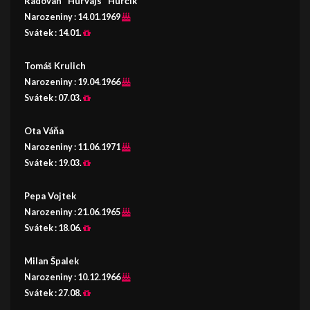
Radovan "Hurvajs" Hurčík
Narozeniny :
14.01.1969
Svátek :
14.01.
Tomáš Krulich
Narozeniny :
19.04.1966
Svátek :
07.03.
Ota Váňa
Narozeniny :
11.06.1971
Svátek :
19.03.
Pepa Vojtek
Narozeniny :
21.06.1965
Svátek :
18.06.
Milan Špalek
Narozeniny :
10.12.1966
Svátek :
27.08.