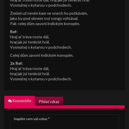
Vysmátej s kytarou v podchodech.
Zmizel už nevím kam ve snech ho potkávám,
jako by pod oknem svý songy vyhrával.
Pak celej dům zavoní indickým konopím.
Ref:
Hraj ať tráva roste dál,
hraj jak jsi tenkrát hrál.
Vysmátej s kytarou v podchodech.
Celej dům zavoní indickým konopím.
2x Ref:
Hraj ať tráva roste dál,
hraj jak jsi tenkrát hrál.
Vysmátej s kytarou v podchodech.
Komentáře
Přidat vzkaz