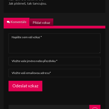
Jak pískneš, tak tancujou.
Komentáře
Přidat vzkaz
Odeslat vzkaz