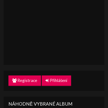
Registrace
Přihlášení
NÁHODNĚ VYBRANÉ ALBUM