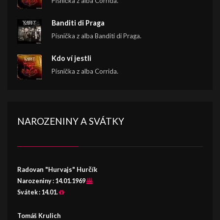
Písnička z alba Corrida.
Banditi di Praga
Písnička z alba Banditi di Praga.
Kdo ví jestli
Písnička z alba Corrida.
NAROZENINY A SVÁTKY
Radovan "Hurvajs" Hurčík
Narozeniny :
14.01.1969
Svátek :
14.01.
Tomáš Krulich