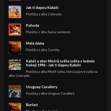
Jak ti šlapou Kabáti
Písnička z alba Colorado.
Pohoda
Písnička z alba Suma sumárum.
Malá dáma
Písnička z alba Corrida.
Kabát a sbor Mistrů světa světa v ledním
hokeji 1996 - Jak ti šlapou Kabáti
Písnička z alba Mistři světa, která poprvé vyšla na
albu Colorado.
Uruguay Cavallery
Písnička z alba Uruguay Cavallery.
Burlaci