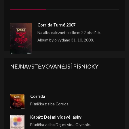
Corrida Turné 2007
Na albu naleznete celkem 22 písniček.
Album bylo vydáno 31. 10. 2008.
NEJNAVŠTĚVOVANĚJŠÍ PÍSNIČKY
Corrida
Písnička z alba Corrida.
Kabát: Dej mi víc své lásky
Písnička z alba Dej mi víc... Olympic.