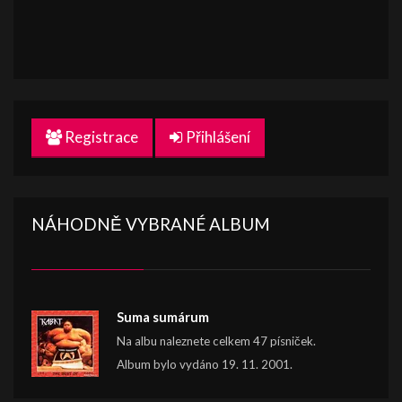
Registrace
Přihlášení
NÁHODNĚ VYBRANÉ ALBUM
Suma sumárum
Na albu naleznete celkem 47 písniček.
Album bylo vydáno 19. 11. 2001.