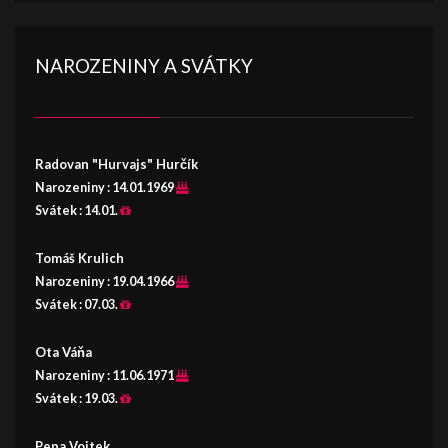
NAROZENINY A SVÁTKY
Radovan "Hurvajs" Hurčík
Narozeniny :
14.01.1969
Svátek :
14.01.
Tomáš Krulich
Narozeniny :
19.04.1966
Svátek :
07.03.
Ota Váňa
Narozeniny :
11.06.1971
Svátek :
19.03.
Pepa Vojtek