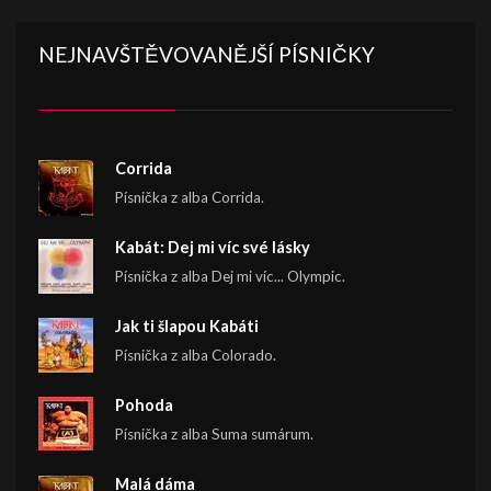
NEJNAVŠTĚVOVANĚJŠÍ PÍSNIČKY
Corrida
Písnička z alba Corrida.
Kabát: Dej mi víc své lásky
Písnička z alba Dej mi víc... Olympic.
Jak ti šlapou Kabáti
Písnička z alba Colorado.
Pohoda
Písnička z alba Suma sumárum.
Malá dáma