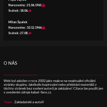
Narozeniny :
21.06.1965
Svátek :
18.06.
Milan Špalek
Narozeniny :
10.12.1966
Svátek :
27.08.
O NÁS
Web byl založen v roce 2002 jako reakce na neaktuální oficiální
stránky skupiny. Jakékoliv kopírování nebo přebírání materiálů z
těchto stránek bez svolení autorů je zakázáno! Citace lze použít jen
s uvedením zdroje kabat-fans.cz.
Team :
Zakladatelé a autoři