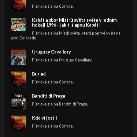
Písnička z alba Corrida.
Kabát a sbor Mistrů světa světa v ledním
hokeji 1996 - Jak ti šlapou Kabáti
Písnička z alba Mistři světa, která poprvé vyšla na
albu Colorado.
Uruguay Cavallery
Písnička z alba Uruguay Cavallery.
Burlaci
Písnička z alba Corrida.
Banditi di Praga
Písnička z alba Banditi di Praga.
Kdo ví jestli
Písnička z alba Corrida.