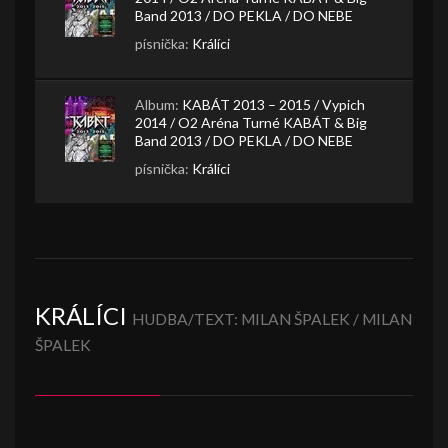
Band 2013 / DO PEKLA / DO NEBE
písnička:
Králíci
Album:
KABÁT 2013 – 2015 / Vypich
2014 / O2 Aréna Turné KABÁT & Big
Band 2013 / DO PEKLA / DO NEBE
písnička:
Králíci
KRÁLÍCI
HUDBA/TEXT: MILAN ŠPALEK / MILAN
ŠPALEK