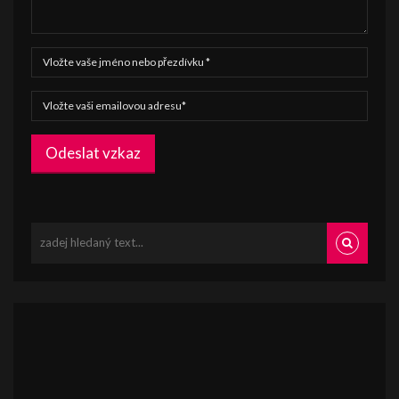
Odeslat vzkaz