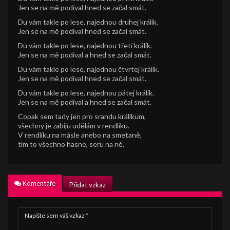
Jen se na mě podíval hned se začal smát.
Du vám takle po lese, najednou druhej králík.
Jen se na mě podíval hned se začal smát.
Du vám takle po lese, najednou třetí králík.
Jen se na mě podíval a hned se začal smát.
Du vám takle po lese, najednou čtvrtej králík.
Jen se na mě podíval hned se začal smát.
Du vám takle po lese, najednou pátej králík.
Jen se na mě podíval a hned se začal smát.
Copak sem tady jen pro srandu králíkum,
všechny je zabiju udělám v rendlíku.
V rendlíku na másle anebo na smetaně,
tim to všechno hasne, seru na ně.
Komentáře
Přidat vzkaz